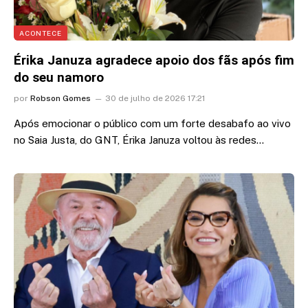
ACONTECE
Érika Januza agradece apoio dos fãs após fim
do seu namoro
por
Robson Gomes
30 de julho de 2026 17:21
Após emocionar o público com um forte desabafo ao vivo
no Saia Justa, do GNT, Érika Januza voltou às redes…