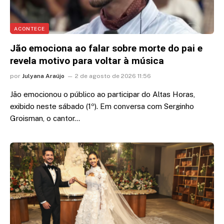
ACONTECE
Jão emociona ao falar sobre morte do pai e
revela motivo para voltar à música
por
Julyana Araújo
2 de agosto de 2026 11:56
Jão emocionou o público ao participar do Altas Horas,
exibido neste sábado (1º). Em conversa com Serginho
Groisman, o cantor…