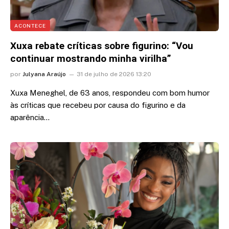
ACONTECE
Xuxa rebate críticas sobre figurino: “Vou
continuar mostrando minha virilha”
por
Julyana Araújo
31 de julho de 2026 13:20
Xuxa Meneghel, de 63 anos, respondeu com bom humor
às críticas que recebeu por causa do figurino e da
aparência…