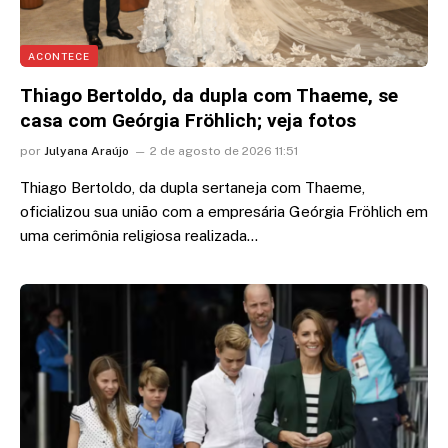
ACONTECE
Thiago Bertoldo, da dupla com Thaeme, se
casa com Geórgia Fröhlich; veja fotos
por
Julyana Araújo
2 de agosto de 2026 11:51
Thiago Bertoldo, da dupla sertaneja com Thaeme,
oficializou sua união com a empresária Geórgia Fröhlich em
uma cerimônia religiosa realizada…