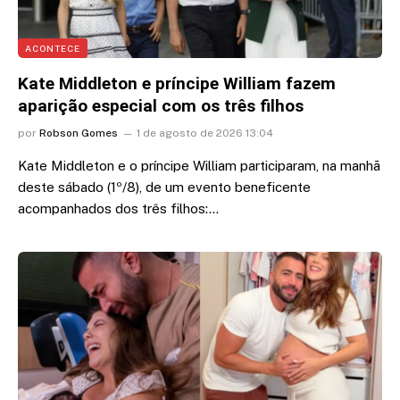
ACONTECE
Kate Middleton e príncipe William fazem
aparição especial com os três filhos
por
Robson Gomes
1 de agosto de 2026 13:04
Kate Middleton e o príncipe William participaram, na manhã
deste sábado (1º/8), de um evento beneficente
acompanhados dos três filhos:…