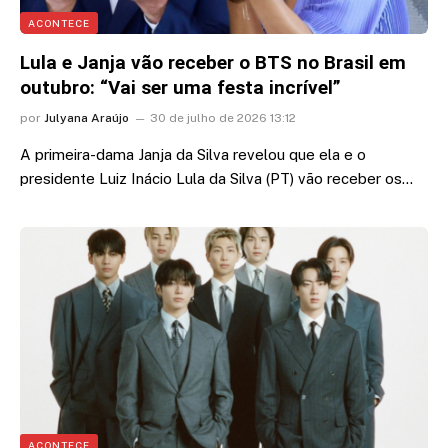
ACONTECE
Lula e Janja vão receber o BTS no Brasil em
outubro: “Vai ser uma festa incrível”
por
Julyana Araújo
30 de julho de 2026 13:12
A primeira-dama Janja da Silva revelou que ela e o
presidente Luiz Inácio Lula da Silva (PT) vão receber os…
ACONTECE