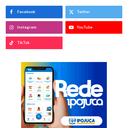
Facebook
Twitter
Instagram
YouTube
TikTok