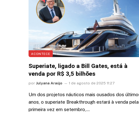
bomb
4 de 
ACONTECE
Superiate, ligado a Bill Gates, está à
venda por R$ 3,5 bilhões
por
Julyana Araújo
1 de agosto de 2025 11:27
Um dos projetos náuticos mais ousados dos último
anos, o superiate Breakthrough estará à venda pela
primeira vez em setembro,…