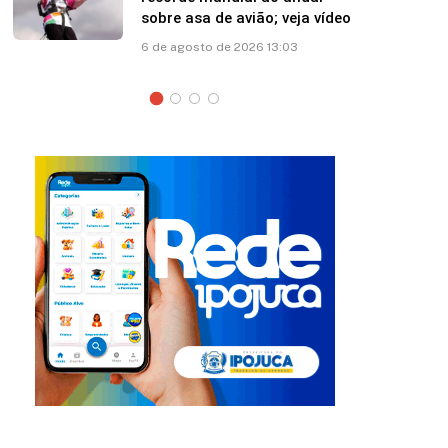
vião; veja vídeo
partida contra Remo
026 13:03
5 de agosto de 2026 17:39