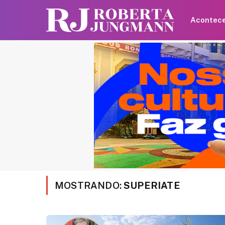
Acontec
MOSTRANDO:
SUPERIATE
Gilb
elev