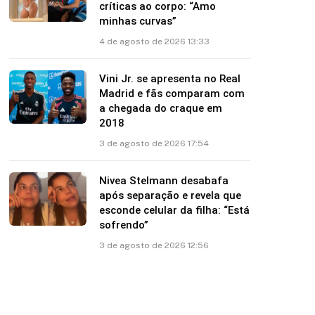
críticas ao corpo: “Amo
minhas curvas”
4 de agosto de 2026 13:33
Vini Jr. se apresenta no Real
Madrid e fãs comparam com
a chegada do craque em
2018
3 de agosto de 2026 17:54
Nivea Stelmann desabafa
após separação e revela que
esconde celular da filha: “Está
sofrendo”
3 de agosto de 2026 12:56