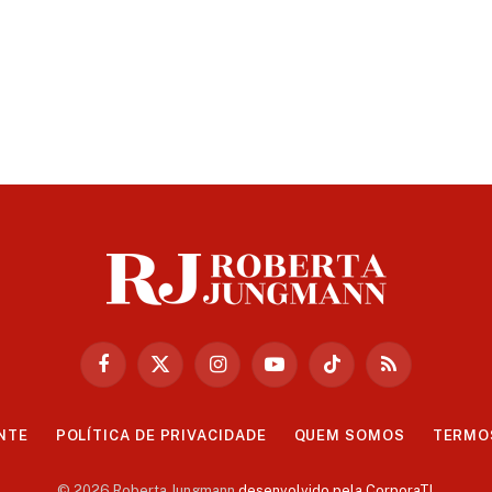
Facebook
X
Instagram
YouTube
TikTok
RSS
(Twitter)
NTE
POLÍTICA DE PRIVACIDADE
QUEM SOMOS
TERMO
© 2026 Roberta Jungmann
desenvolvido pela CorporaTI
.