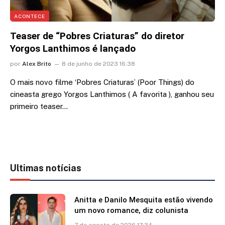
ACONTECE
Teaser de “Pobres Criaturas” do diretor
Yorgos Lanthimos é lançado
por
Alex Brito
8 de junho de 2023 16:38
O mais novo filme ‘Pobres Criaturas’ (Poor Things) do
cineasta grego Yorgos Lanthimos ( A favorita ), ganhou seu
primeiro teaser…
Ultimas notícias
Anitta e Danilo Mesquita estão vivendo
um novo romance, diz colunista