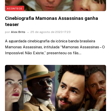
ACONTECE
Cinebiografia Mamonas Assassinas ganha
teaser
por
Alex Brito
25 de agosto de 2023 17:23
A aguardada cinebiografia da icônica banda brasileira
Mamonas Assassinas, intitulada “Mamonas Assassinas – O
Impossível Não Existe,” presenteou os fãs…