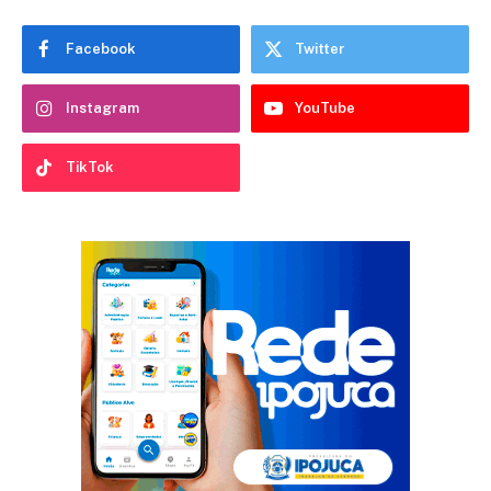
Facebook
Twitter
Instagram
YouTube
TikTok