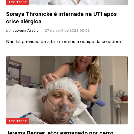
ACONTECE
Soraya Thronicke é internada na UTI após
crise alérgica
por
Julyana Araújo
27 de abril de 2023 09:02
Não há previsão de alta, informou a equipe da senadora
ACONTECE
Jeremy Renner, ator esmagado por carro,