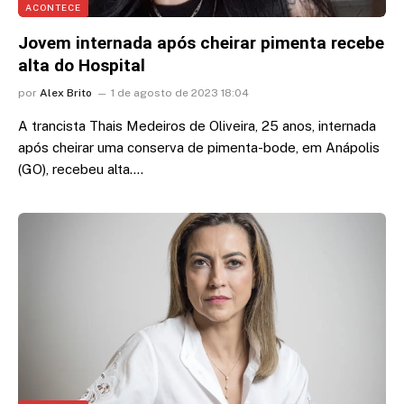
ACONTECE
Jovem internada após cheirar pimenta recebe
alta do Hospital
por
Alex Brito
1 de agosto de 2023 18:04
A trancista Thais Medeiros de Oliveira, 25 anos, internada
após cheirar uma conserva de pimenta-bode, em Anápolis
(GO), recebeu alta.…