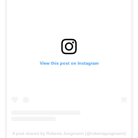
View this post on Instagram
A post shared by Roberta Jungmann (@robertajungmann)