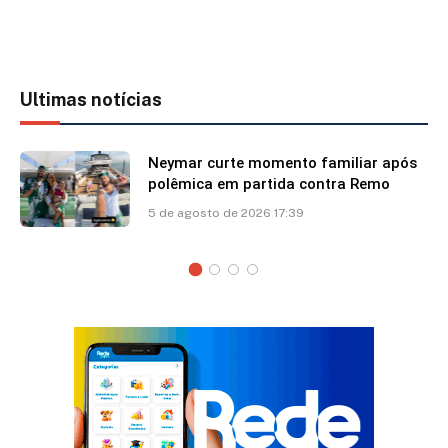
Ultimas notícias
Shawn Mendes faz declaração para
Bruna Marquezine: “Você mudou
minha vida”
5 de agosto de 2026 12:35