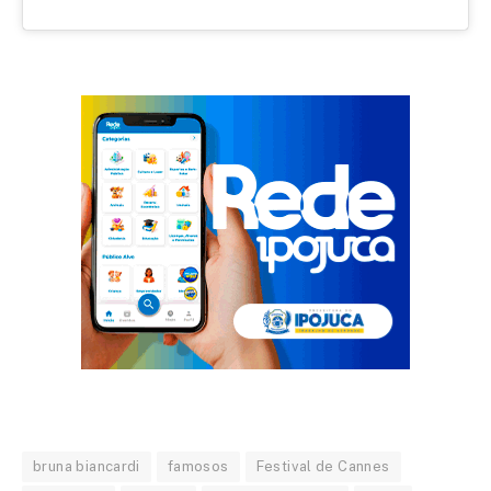
bruna biancardi
famosos
Festival de Cannes