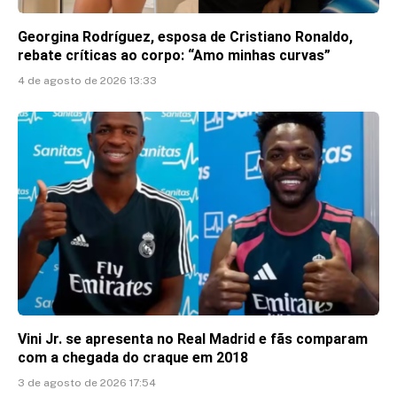
Georgina Rodríguez, esposa de Cristiano Ronaldo,
rebate críticas ao corpo: “Amo minhas curvas”
4 de agosto de 2026 13:33
Vini Jr. se apresenta no Real Madrid e fãs comparam
com a chegada do craque em 2018
3 de agosto de 2026 17:54