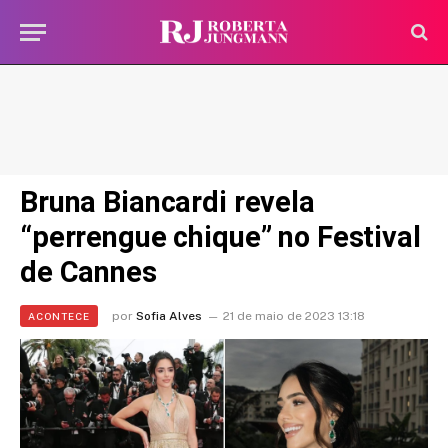
Bruna Biancardi revela
“perrengue chique” no Festival
de Cannes
por
Sofia Alves
21 de maio de 2023 13:18
ACONTECE