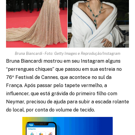
Bruna Biancardi - Foto: Getty Images e Reprodução/Instagram
Bruna Biancardi mostrou em seu Instagram alguns
“perrengues chiques” que passou em sua estreia no
76º Festival de Cannes, que acontece no sul da
França. Após passar pelo tapete vermelho, a
influencer, que está grávida do primeiro filho com
Neymar, precisou de ajuda para subir a escada rolante
do local, por conta do volume de tecido.