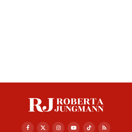
Facebook
X
Instagram
YouTube
TikTok
RSS