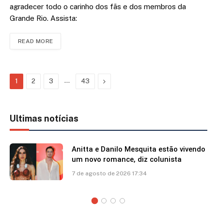
agradecer todo o carinho dos fãs e dos membros da
Grande Rio. Assista:
READ MORE
…
Next
1
2
3
43
Ultimas notícias
Anitta e Danilo Mesquita estão vivendo
um novo romance, diz colunista
7 de agosto de 2026 17:34