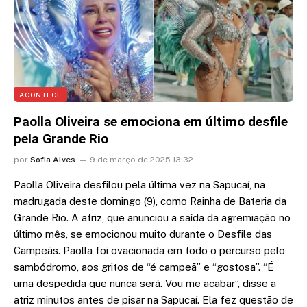
ACONTECE
Paolla Oliveira se emociona em último desfile
pela Grande Rio
por
Sofia Alves
9 de março de 2025 13:32
Paolla Oliveira desfilou pela última vez na Sapucaí, na
madrugada deste domingo (9), como Rainha de Bateria da
Grande Rio. A atriz, que anunciou a saída da agremiação no
último mês, se emocionou muito durante o Desfile das
Campeãs. Paolla foi ovacionada em todo o percurso pelo
sambódromo, aos gritos de “é campeã” e “gostosa”. “É
uma despedida que nunca será. Vou me acabar”, disse a
atriz minutos antes de pisar na Sapucaí. Ela fez questão de