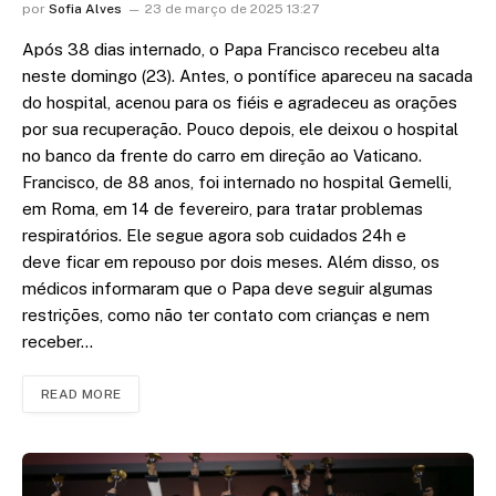
por
Sofia Alves
23 de março de 2025 13:27
Após 38 dias internado, o Papa Francisco recebeu alta
neste domingo (23). Antes, o pontífice apareceu na sacada
do hospital, acenou para os fiéis e agradeceu as orações
por sua recuperação. Pouco depois, ele deixou o hospital
no banco da frente do carro em direção ao Vaticano.
Francisco, de 88 anos, foi internado no hospital Gemelli,
em Roma, em 14 de fevereiro, para tratar problemas
respiratórios. Ele segue agora sob cuidados 24h e
deve ficar em repouso por dois meses. Além disso, os
médicos informaram que o Papa deve seguir algumas
restrições, como não ter contato com crianças e nem
receber…
READ MORE