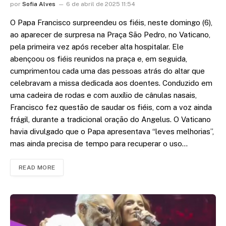
por
Sofia Alves
6 de abril de 2025 11:54
O Papa Francisco surpreendeu os fiéis, neste domingo (6),
ao aparecer de surpresa na Praça São Pedro, no Vaticano,
pela primeira vez após receber alta hospitalar. Ele
abençoou os fiéis reunidos na praça e, em seguida,
cumprimentou cada uma das pessoas atrás do altar que
celebravam a missa dedicada aos doentes. Conduzido em
uma cadeira de rodas e com auxílio de cânulas nasais,
Francisco fez questão de saudar os fiéis, com a voz ainda
frágil, durante a tradicional oração do Angelus. O Vaticano
havia divulgado que o Papa apresentava “leves melhorias”,
mas ainda precisa de tempo para recuperar o uso…
READ MORE