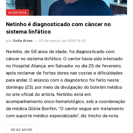
ACONTECE
Netinho é diagnosticado com câncer no
sistema linfático
por
Sofia Alves
23 de março de 2025 14:02
Netinho, de 58 anos de idade, foi diagnosticado com
câncer no sistema linfático. O cantor havia sido internado
no Hospital Aliança, em Salvador, no dia 25 de fevereiro,
após reclamar de fortes dores nas costas e dificuldades
para andar. O anúncio com o diagnóstico foi feito neste
domingo (23), por meio da divulgação do boletim médico
no site oficial do artista. Netinho está em
acompanhamento onco-hematológico, sob a coordenação
da médica Glória Bonfim. “O cantor segue em tratamento
com suporte médico especializado”, diz trecho da nota.
READ MORE