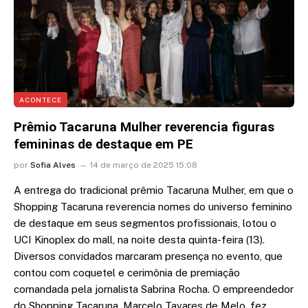
ACONTECE
Prêmio Tacaruna Mulher reverencia figuras
femininas de destaque em PE
por
Sofia Alves
14 de março de 2025 15:08
A entrega do tradicional prêmio Tacaruna Mulher, em que o
Shopping Tacaruna reverencia nomes do universo feminino
de destaque em seus segmentos profissionais, lotou o
UCI Kinoplex do mall, na noite desta quinta-feira (13).
Diversos convidados marcaram presença no evento, que
contou com coquetel e cerimônia de premiação
comandada pela jornalista Sabrina Rocha. O empreendedor
do Shopping Tacaruna, Marcelo Tavares de Melo, fez