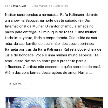
por
Sofia Alves
9 de março de 2025 13:59
Nattan surpreendeu a namorada, Rafa Kalimann, durante
um show na Sapucaí, na noite deste sábado (8), Dia
Internacional da Mulher. O cantor chamou a amada no
palco para entregá-la um buquê de rosas. “Uma mulher
foda, inteligente, linda e empoderada. Que cuida da sua
mãe, da sua família, do seu irmão, dos seus sobrinhos…
Rafaela por trás da Rafa Kalimann, Rafaela doce, cheia de
luz e de bondade. Você é uma mulher muito especial. Te
amo”, disse Nattan ao entregar o presente para a
influencer. O artista não esconde o quão apaixonado está.
Além das constantes declarações de amor, Nattan…
READ MORE