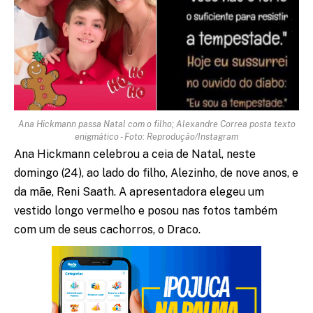
Ana Hickmann passa Natal com o filho; Alexandre Correa posta texto
enigmático - Foto: Reprodução/Instagram
Ana Hickmann celebrou a ceia de Natal, neste
domingo (24), ao lado do filho, Alezinho, de nove anos, e
da mãe, Reni Saath. A apresentadora elegeu um
vestido longo vermelho e posou nas fotos também
com um de seus cachorros, o Draco.