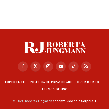
Facebook
X
Instagram
YouTube
TikTok
RSS
(Twitter)
EXPEDIENTE
POLÍTICA DE PRIVACIDADE
QUEM SOMOS
TERMOS DE USO
© 2026 Roberta Jungmann
desenvolvido pela CorporaTI
.