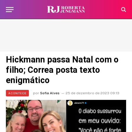
Hickmann passa Natal com o
filho; Correa posta texto
enigmático
por
Sofia Alves
25 de dezembro de 2023 09:13
ACONTECE