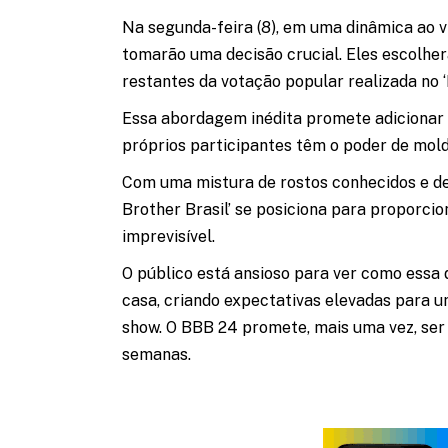
Na segunda-feira (8), em uma dinâmica ao vi
tomarão uma decisão crucial. Eles escolher
restantes da votação popular realizada no ‘
Essa abordagem inédita promete adicionar 
próprios participantes têm o poder de mol
Com uma mistura de rostos conhecidos e de
Brother Brasil’ se posiciona para proporci
imprevisível.
O público está ansioso para ver como essa
casa, criando expectativas elevadas para u
show. O BBB 24 promete, mais uma vez, ser
semanas.