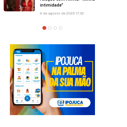
sobre asa de avião; veja vídeo
6 de agosto de 2026 13:03