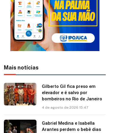
Mais notícias
Gilberto Gil fica preso em
elevador e é salvo por
bombeiros no Rio de Janeiro
4 de agosto de 2026 15:47
Gabriel Medina e Isabella
Arantes perdem o bebê dias