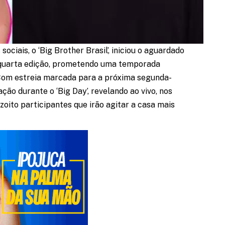
ociais, o ‘Big Brother Brasil’, iniciou o aguardado
a quarta edição, prometendo uma temporada
Com estreia marcada para a próxima segunda-
ação durante o ‘Big Day’, revelando ao vivo, nos
oito participantes que irão agitar a casa mais