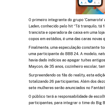
O primeiro integrante do grupo ‘Camarote’
Laden, conhecido pelo hit “Tá tranquilo, tá fa
trancista e operadora de caixa em uma loja
copos em estádios, é uma das caras novas
Finalmente, uma especulação constante tor
uma participante do BBB 24. A modelo, natu
havia dado indícios ao apagar tuítes antigo
Maycon, de 35 anos, cozinheiro escolar, ta
Surpreendendo os fãs do reality, esta ediç
totalizando 26 participantes. Além dos dezo
sete mulheres serão anunciados no Fantásti
O público terá a responsabilidade de esco
participantes, para integrar o time do Big B