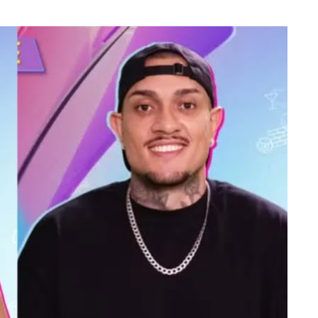
dou
intimidade”
6 de agosto de 2026 17:32