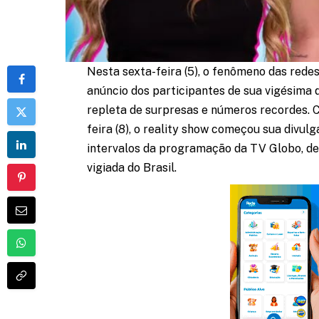
Nesta sexta-feira (5), o fenômeno das redes s
anúncio dos participantes de sua vigésim
repleta de surpresas e números recordes. 
feira (8), o reality show começou sua divulg
intervalos da programação da TV Globo, dez
vigiada do Brasil.