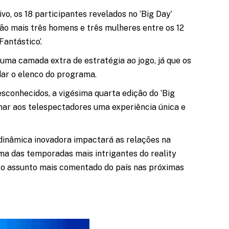
vo, os 18 participantes revelados no ‘Big Day’
ão mais três homens e três mulheres entre os 12
Fantástico’.
uma camada extra de estratégia ao jogo, já que os
dar o elenco do programa.
sconhecidos, a vigésima quarta edição do ‘Big
onar aos telespectadores uma experiência única e
 dinâmica inovadora impactará as relações na
ma das temporadas mais intrigantes do reality
 o assunto mais comentado do país nas próximas