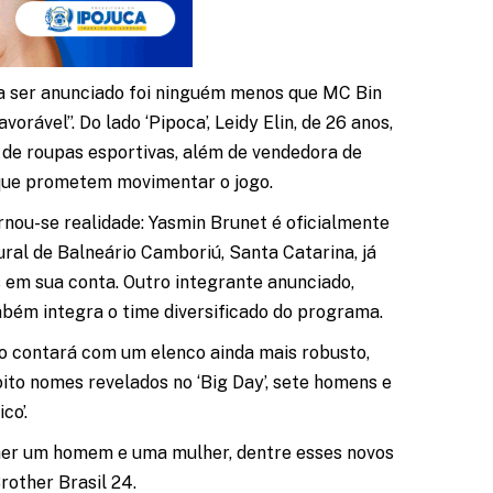
 a ser anunciado foi ninguém menos que MC Bin
vorável”. Do lado ‘Pipoca’, Leidy Elin, de 26 anos,
 de roupas esportivas, além de vendedora de
 que prometem movimentar o jogo.
nou-se realidade: Yasmin Brunet é oficialmente
ral de Balneário Camboriú, Santa Catarina, já
s em sua conta. Outro integrante anunciado,
mbém integra o time diversificado do programa.
ão contará com um elenco ainda mais robusto,
ito nomes revelados no ‘Big Day’, sete homens e
co’.
lher um homem e uma mulher, dentre esses novos
rother Brasil 24.