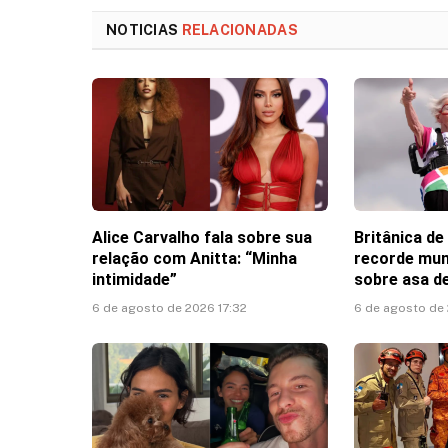
NOTICIAS
RELACIONADAS
Alice Carvalho fala sobre sua
Britânica de
relação com Anitta: “Minha
recorde mun
intimidade”
sobre asa de
6 de agosto de 2026 17:32
6 de agosto de