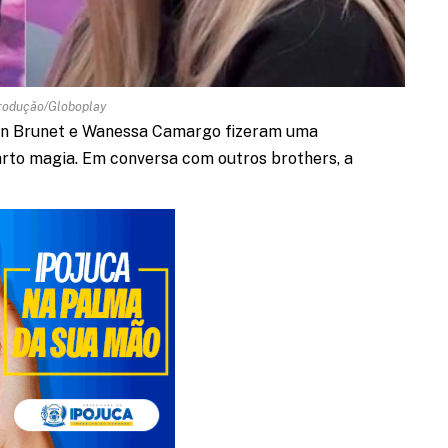
rodução/Globoplay
min Brunet e Wanessa Camargo fizeram uma
arto magia. Em conversa com outros brothers, a