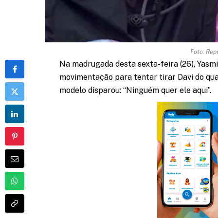
Foto: Rep
Na madrugada desta sexta-feira (26), Yas
movimentação para tentar tirar Davi do qu
modelo disparou: “Ninguém quer ele aqui”.