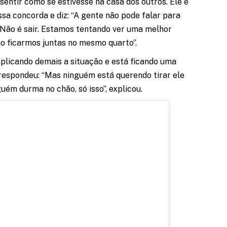
sentir como se estivesse na casa dos outros. Ele é
sa concorda e diz: “A gente não pode falar para
o. Não é sair. Estamos tentando ver uma melhor
ão ficarmos juntas no mesmo quarto”.
licando demais a situação e está ficando uma
 respondeu: “Mas ninguém está querendo tirar ele
uém durma no chão, só isso”, explicou.