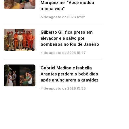
Marquezine: “Você mudou
minha vida”
5 de agosto de 2026 12:35
Gilberto Gil fica preso em
elevador e é salvo por
bombeiros no Rio de Janeiro
4 de agosto de 2026 15:47
Gabriel Medina e Isabella
Arantes perdem o bebê dias
após anunciarem a gravidez
4 de agosto de 2026 15:36