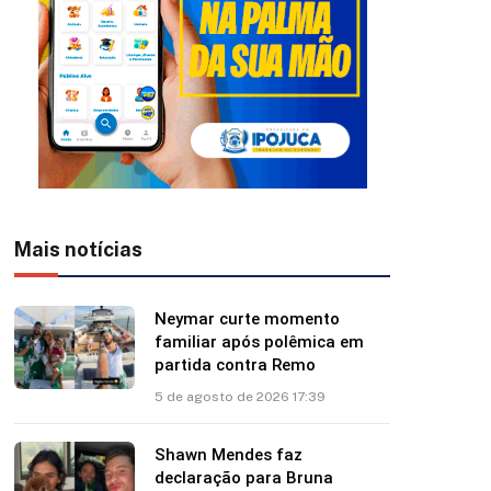
Mais notícias
Neymar curte momento
familiar após polêmica em
partida contra Remo
5 de agosto de 2026 17:39
Shawn Mendes faz
declaração para Bruna