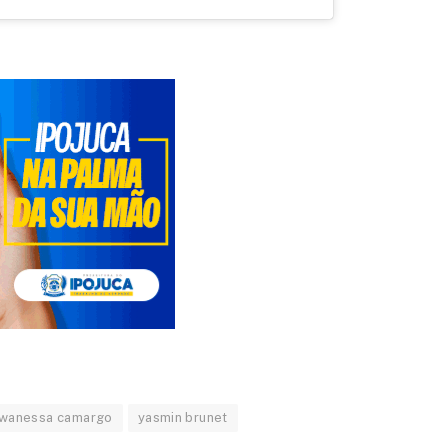
wanessa camargo
yasmin brunet