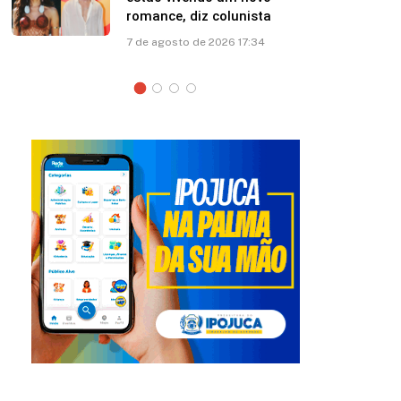
esposa: “Papito! Te amo”
7 de agosto de 2026 12:41