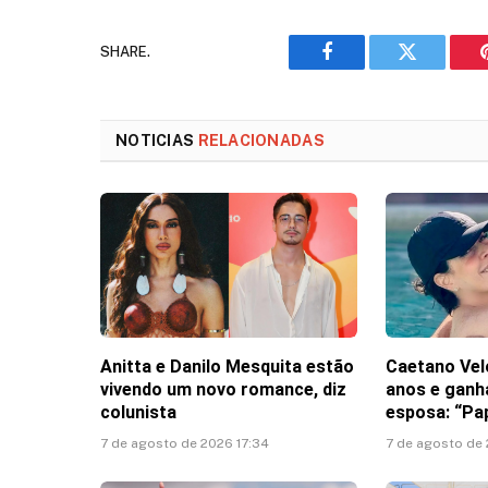
SHARE.
Facebook
Twitter
NOTICIAS
RELACIONADAS
Anitta e Danilo Mesquita estão
Caetano Vel
vivendo um novo romance, diz
anos e gan
colunista
esposa: “Pa
7 de agosto de 2026 17:34
7 de agosto de 