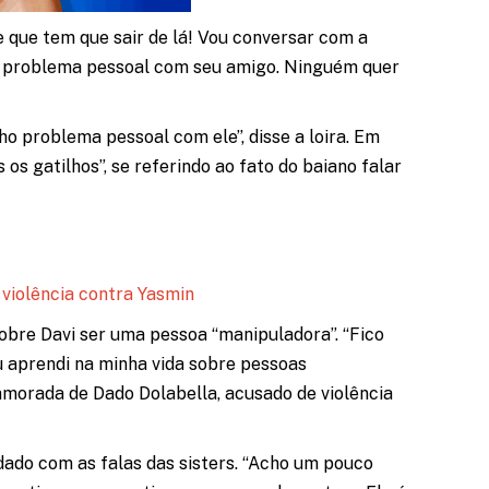
e que tem que sair de lá! Vou conversar com a
com problema pessoal com seu amigo. Ninguém quer
nho problema pessoal com ele”, disse a loira. Em
os gatilhos”, se referindo ao fato do baiano falar
 violência contra Yasmin
obre Davi ser uma pessoa “manipuladora”. “Fico
u aprendi na minha vida sobre pessoas
amorada de Dado Dolabella, acusado de violência
do com as falas das sisters. “Acho um pouco