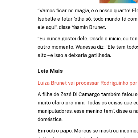
“Vamos ficar no magia, é o nosso quarto! El
Isabelle e falar ‘olha só, todo mundo tá 
ele aqui”, disse Yasmin Brunet.
“Eu nunca gostei dele. Desde o início, eu te
outro momento, Wanessa diz: “Ele tem todos 
alto – e isso a deixaria gatilhada.
Leia Mais
Luiza Brunet vai processar Rodriguinho por
A filha de Zezé Di Camargo também falou s
muito claro pra mim. Todas as coisas que e
manipuladoras, esse menino tem”, disse a n
doméstica.
Em outro papo, Marcus se mostrou incomoda