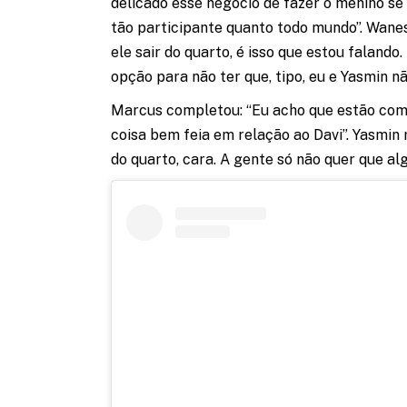
delicado esse negócio de fazer o menino se 
tão participante quanto todo mundo”. Wanes
ele sair do quarto, é isso que estou faland
opção para não ter que, tipo, eu e Yasmin n
Marcus completou: “Eu acho que estão comp
coisa bem feia em relação ao Davi”. Yasmin
do quarto, cara. A gente só não quer que alg