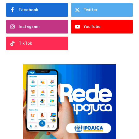
Facebook
Twitter
Instagram
YouTube
TikTok