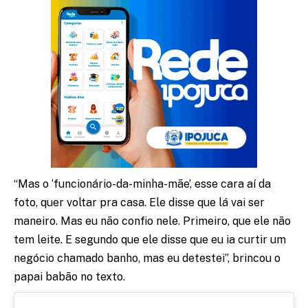
“Mas o ‘funcionário-da-minha-mãe’, esse cara aí da
foto, quer voltar pra casa. Ele disse que lá vai ser
maneiro. Mas eu não confio nele. Primeiro, que ele não
tem leite. E segundo que ele disse que eu ia curtir um
negócio chamado banho, mas eu detestei”, brincou o
papai babão no texto.