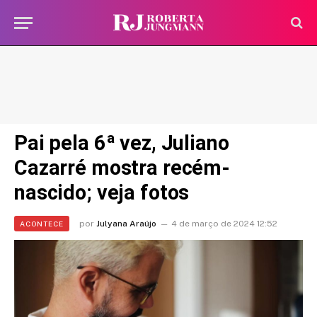
Pai pela 6ª vez, Juliano
Cazarré mostra recém-
nascido; veja fotos
por
Julyana Araújo
4 de março de 2024 12:52
ACONTECE