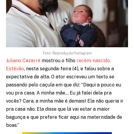
Foto: Reprodução/Instagram
Juliano Cazarré
mostrou o filho
recém-nascido,
Estêvão
, nesta segunda-feira (4), e falou sobre a
expectativa de alta. O ator escreveu um texto se
passando pelo caçula em que diz: “Daqui a pouco eu
vou pra casa. A minha mãe… Eu já falei dela pra
vocês? Cara, a minha mãe é demais! Ela não queria ir
pra casa não. Ela disse que lá vai estar a maior
bagunça e que prefere ficar aqui na maternidade de
boas.”