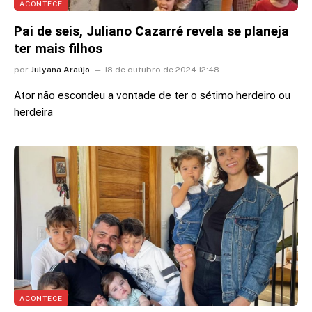
ACONTECE
Pai de seis, Juliano Cazarré revela se planeja
ter mais filhos
por
Julyana Araújo
18 de outubro de 2024 12:48
Ator não escondeu a vontade de ter o sétimo herdeiro ou
herdeira
ACONTECE