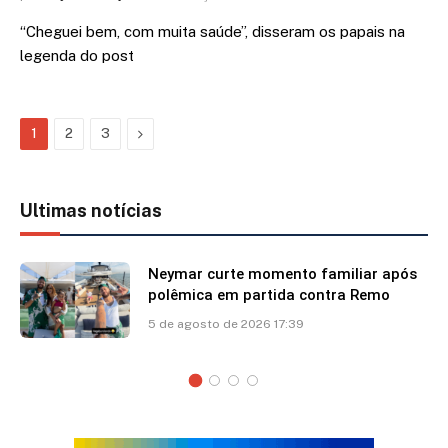
“Cheguei bem, com muita saúde”, disseram os papais na
legenda do post
Next
1
2
3
Ultimas notícias
Neymar curte momento familiar após
polêmica em partida contra Remo
5 de agosto de 2026 17:39