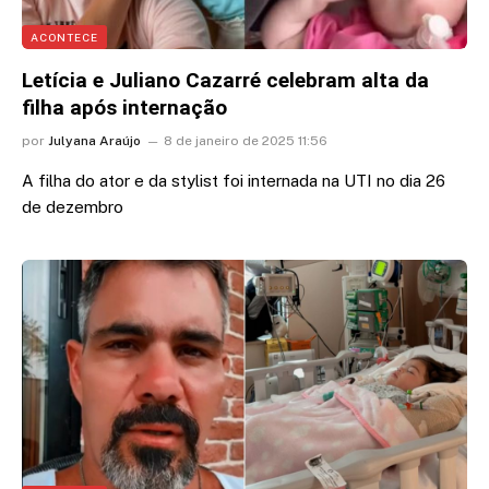
ACONTECE
Letícia e Juliano Cazarré celebram alta da
filha após internação
por
Julyana Araújo
8 de janeiro de 2025 11:56
A filha do ator e da stylist foi internada na UTI no dia 26
de dezembro