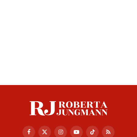
Facebook
X
Instagram
YouTube
TikTok
RSS