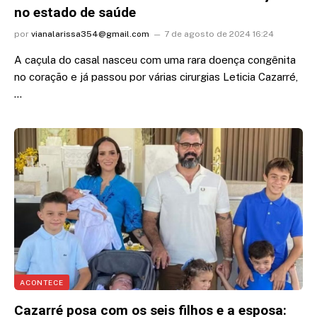
no estado de saúde
por
vianalarissa354@gmail.com
7 de agosto de 2024 16:24
A caçula do casal nasceu com uma rara doença congênita
no coração e já passou por várias cirurgias Leticia Cazarré,
…
ACONTECE
Cazarré posa com os seis filhos e a esposa: