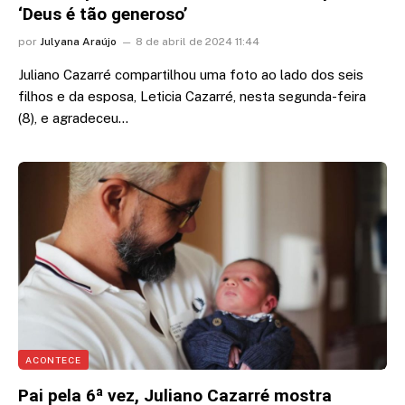
‘Deus é tão generoso’
por
Julyana Araújo
8 de abril de 2024 11:44
Juliano Cazarré compartilhou uma foto ao lado dos seis
filhos e da esposa, Leticia Cazarré, nesta segunda-feira
(8), e agradeceu…
ACONTECE
Pai pela 6ª vez, Juliano Cazarré mostra