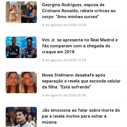
Georgina Rodríguez, esposa de
Cristiano Ronaldo, rebate críticas ao
corpo: “Amo minhas curvas”
4 de agosto de 2026 13:33
Vini Jr. se apresenta no Real Madrid e
fãs comparam com a chegada do
craque em 2018
3 de agosto de 2026 17:54
Nivea Stelmann desabafa após
separação e revela que esconde celular
da filha: “Está sofrendo”
3 de agosto de 2026 12:56
Jão emociona ao falar sobre morte do
pai e revela motivo para voltar à
música