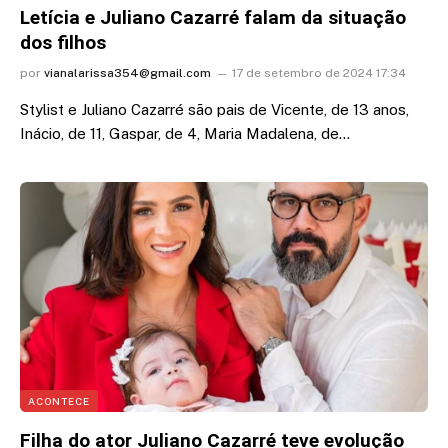
Letícia e Juliano Cazarré falam da situação
dos filhos
por
vianalarissa354@gmail.com
17 de setembro de 2024 17:34
Stylist e Juliano Cazarré são pais de Vicente, de 13 anos,
Inácio, de 11, Gaspar, de 4, Maria Madalena, de…
ACONTECE
Filha do ator Juliano Cazarré teve evolução