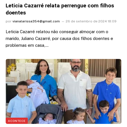
Leticia Cazarré relata perrengue com filhos
doentes
por
vianalarissa354@gmail.com
26 de setembro de 2024 18:09
Leticia Cazarré relatou não conseguir almoçar com o
marido, Juliano Cazarré, por causa dos filhos doentes e
problemas em casa,…
ACONTECE