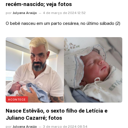
recém-nascido; veja fotos
por
Julyana Araújo
4 de março de 2024 12:52
O bebê nasceu em um parto cesárea, no último sábado (2)
ACONTECE
Nasce Estêvão, o sexto filho de Letícia e
Juliano Cazarré; fotos
por
Julyana Araújo
3 de março de 2024 08:54