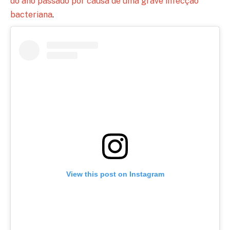
do ano passado por causa de uma grave infecção
bacteriana
.
View this post on Instagram