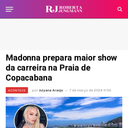
Madonna prepara maior show
da carreira na Praia de
Copacabana
por
Julyana Araújo
7 de março de 2024 11:06
ACONTECE