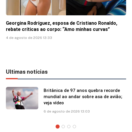
Georgina Rodríguez, esposa de Cristiano Ronaldo,
rebate críticas ao corpo: “Amo minhas curvas”
4 de agosto de 2026 13:33
Ultimas notícias
Britânica de 97 anos quebra recorde
mundial ao andar sobre asa de avião;
veja vídeo
6 de agosto de 2026 13:03