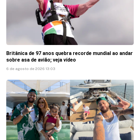
Britânica de 97 anos quebra recorde mundial ao andar
sobre asa de avião; veja vídeo
6 de agosto de 2026 13:03