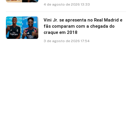
4 de agosto de 2026 13:33
Vini Jr. se apresenta no Real Madrid e
fãs comparam com a chegada do
craque em 2018
3 de agosto de 2026 17:54