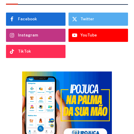
Facebook
Twitter
Instagram
YouTube
TikTok