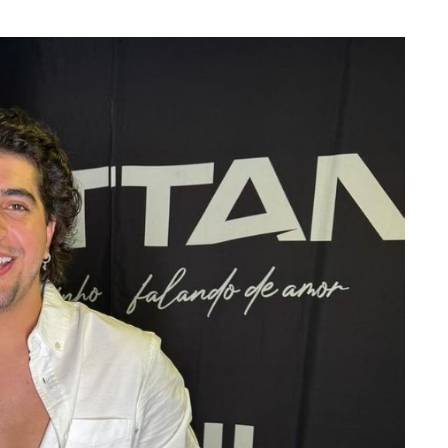
 vídeo
romance, diz colunista
7 de agosto de 2026 17:34