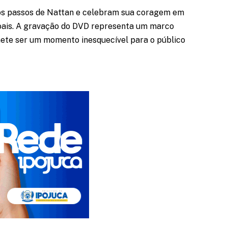
os passos de Nattan e celebram sua coragem em
soais. A gravação do DVD representa um marco
mete ser um momento inesquecível para o público