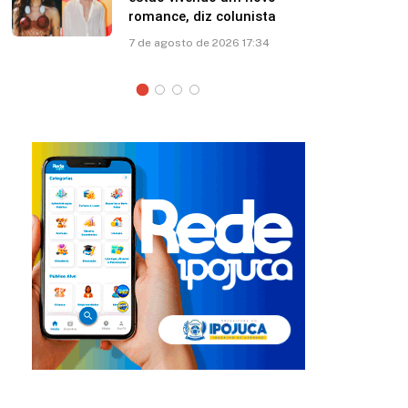
esposa: “Papito! Te amo”
7 de agosto de 2026 12:41