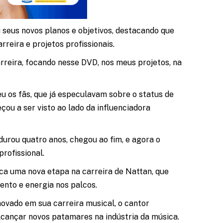
 seus novos planos e objetivos, destacando que
rreira e projetos profissionais.
arreira, focando nesse DVD, nos meus projetos, na
deu os fãs, que já especulavam sobre o status de
u a ser visto ao lado da influenciadora
urou quatro anos, chegou ao fim, e agora o
rofissional.
a uma nova etapa na carreira de Nattan, que
ento e energia nos palcos.
novado em sua carreira musical, o cantor
cançar novos patamares na indústria da música.