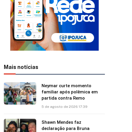
Mais notícias
Neymar curte momento
familiar após polêmica em
partida contra Remo
5 de agosto de 2026 17:39
Shawn Mendes faz
declaração para Bruna