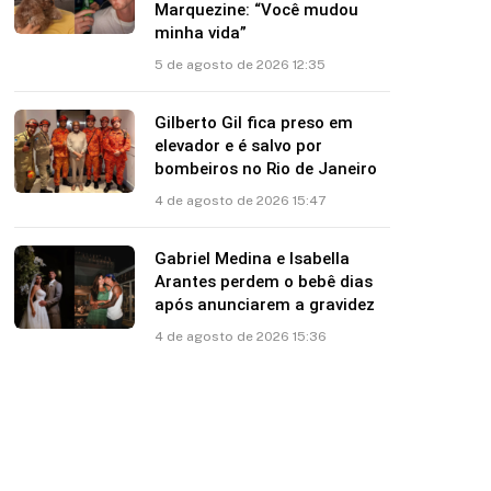
Marquezine: “Você mudou
minha vida”
5 de agosto de 2026 12:35
Gilberto Gil fica preso em
elevador e é salvo por
bombeiros no Rio de Janeiro
4 de agosto de 2026 15:47
Gabriel Medina e Isabella
Arantes perdem o bebê dias
após anunciarem a gravidez
4 de agosto de 2026 15:36