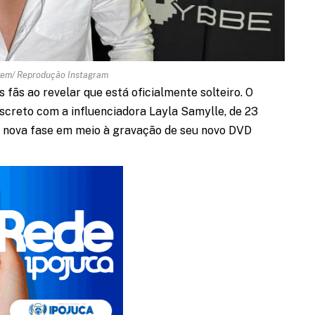
agem/ Reprodução Instagram
 fãs ao revelar que está oficialmente solteiro. O
screto com a influenciadora Layla Samylle, de 23
ua nova fase em meio à gravação de seu novo DVD