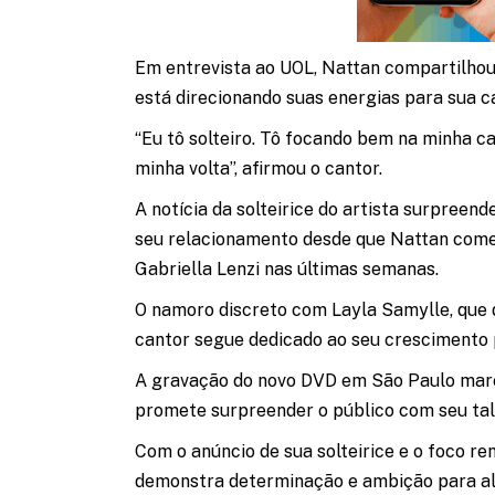
Em entrevista ao UOL, Nattan compartilhou
está direcionando suas energias para sua ca
“Eu tô solteiro. Tô focando bem na minha c
minha volta”, afirmou o cantor.
A notícia da solteirice do artista surpreen
seu relacionamento desde que Nattan começo
Gabriella Lenzi nas últimas semanas.
O namoro discreto com Layla Samylle, que d
cantor segue dedicado ao seu crescimento p
A gravação do novo DVD em São Paulo marc
promete surpreender o público com seu tal
Com o anúncio de sua solteirice e o foco re
demonstra determinação e ambição para al