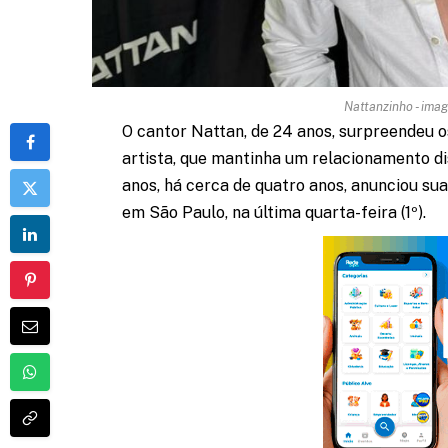
Nattanzinho - im
O cantor Nattan, de 24 anos, surpreendeu os
artista, que mantinha um relacionamento di
anos, há cerca de quatro anos, anunciou s
em São Paulo, na última quarta-feira (1º).