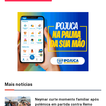
Mais notícias
Neymar curte momento familiar após
polêmica em partida contra Remo