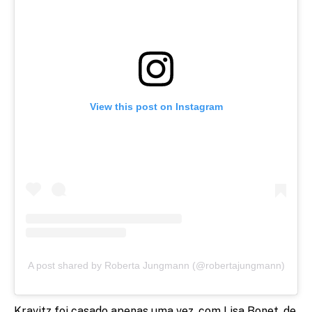
View this post on Instagram
A post shared by Roberta Jungmann (@robertajungmann)
Kravitz foi casado apenas uma vez, com Lisa Bonet, de