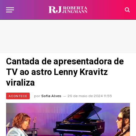
Cantada de apresentadora de
TV ao astro Lenny Kravitz
viraliza
por
Sofia Alves
26 de maio de 2024 11:55
ACONTECE