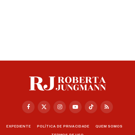
Facebook
X
Instagram
YouTube
TikTok
RSS
(Twitter)
EXPEDIENTE
POLÍTICA DE PRIVACIDADE
QUEM SOMOS
TERMOS DE USO