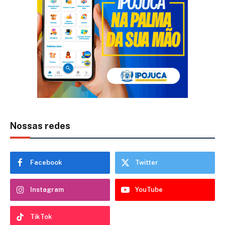
Nossas redes
Facebook
Twitter
Instagram
YouTube
TikTok