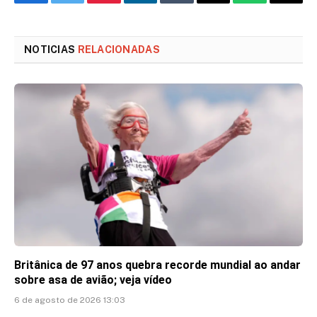
Facebook
Twitter
Pinterest
LinkedIn
Tumblr
Email
WhatsApp
Copy
Link
NOTICIAS
RELACIONADAS
Britânica de 97 anos quebra recorde mundial ao andar
sobre asa de avião; veja vídeo
6 de agosto de 2026 13:03