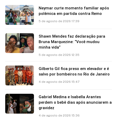
Neymar curte momento familiar após
polêmica em partida contra Remo
5 de agosto de 2026 17:39
Shawn Mendes faz declaração para
Bruna Marquezine: “Você mudou
minha vida”
5 de agosto de 2026 12:35
Gilberto Gil fica preso em elevador e é
salvo por bombeiros no Rio de Janeiro
4 de agosto de 2026 15:47
Gabriel Medina e Isabella Arantes
perdem o bebê dias após anunciarem a
gravidez
4 de agosto de 2026 15:36