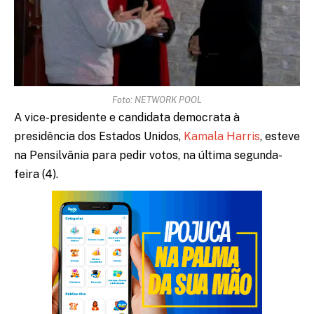
Foto: NETWORK POOL
A vice-presidente e candidata democrata à
presidência dos Estados Unidos,
Kamala Harris
, esteve
na Pensilvânia para pedir votos, na última segunda-
feira (4).