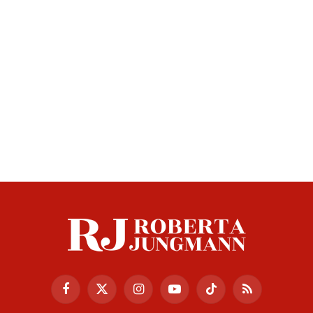
Facebook
X
Instagram
YouTube
TikTok
RSS
(Twitter)