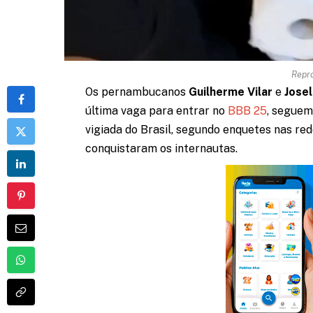
Repr
Os pernambucanos
Guilherme Vilar
e
Josel
última vaga para entrar no
BBB 25
, seguem
vigiada do Brasil, segundo enquetes nas re
conquistaram os internautas.