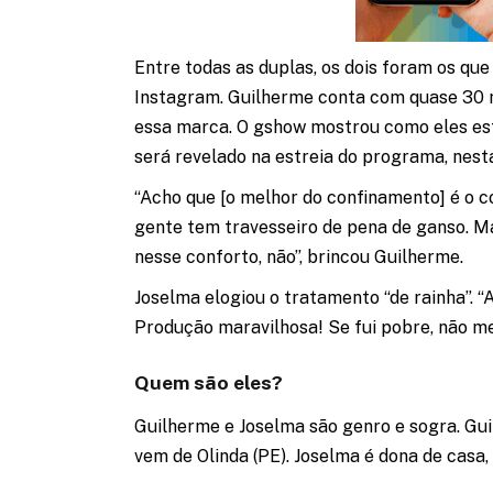
Entre todas as duplas, os dois foram os qu
Instagram. Guilherme conta com quase 30 m
essa marca. O gshow mostrou como eles est
será revelado na estreia do programa, nesta
“Acho que [o melhor do confinamento] é o co
gente tem travesseiro de pena de ganso. Ma
nesse conforto, não”, brincou Guilherme.
Joselma elogiou o tratamento “de rainha”. 
Produção maravilhosa! Se fui pobre, não me 
Quem são eles?
Guilherme e Joselma são genro e sogra. Gui
vem de Olinda (PE). Joselma é dona de casa