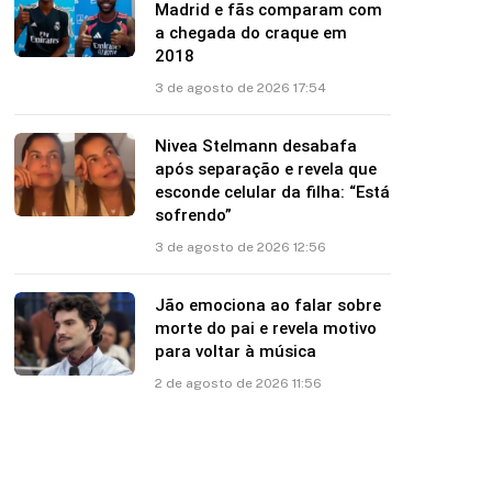
Vini Jr. se apresenta no Real
Madrid e fãs comparam com
a chegada do craque em
2018
3 de agosto de 2026 17:54
Nivea Stelmann desabafa
após separação e revela que
esconde celular da filha: “Está
sofrendo”
3 de agosto de 2026 12:56
Jão emociona ao falar sobre
morte do pai e revela motivo
para voltar à música
2 de agosto de 2026 11:56