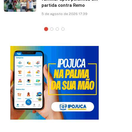
Marquezine: “Você mudou
minha vida”
5 de agosto de 2026 12:35