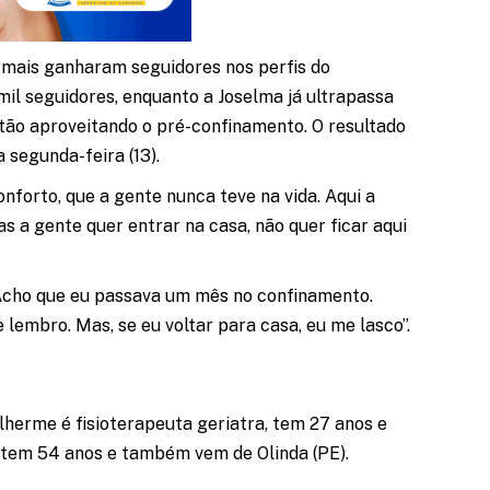
e mais ganharam seguidores nos perfis do
il seguidores, enquanto a Joselma já ultrapassa
ão aproveitando o pré-confinamento. O resultado
 segunda-feira (13).
nforto, que a gente nunca teve na vida. Aqui a
s a gente quer entrar na casa, não quer ficar aqui
“Acho que eu passava um mês no confinamento.
lembro. Mas, se eu voltar para casa, eu me lasco”.
lherme é fisioterapeuta geriatra, tem 27 anos e
, tem 54 anos e também vem de Olinda (PE).