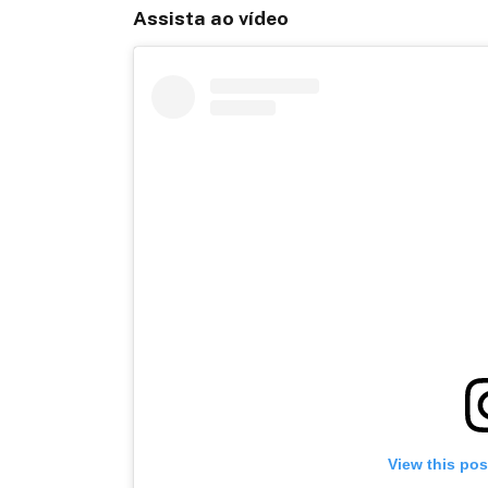
Assista ao vídeo
View this po