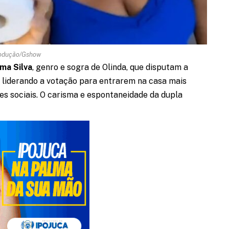
odução/Gshow
ma Silva
, genro e sogra de Olinda, que disputam a
 liderando a votação para entrarem na casa mais
des sociais. O carisma e espontaneidade da dupla