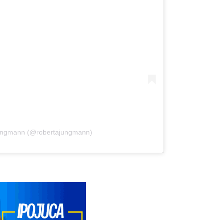
Jungmann (@robertajungmann)