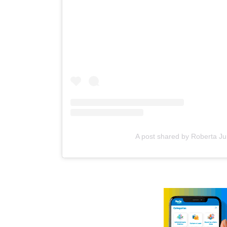
A post shared by Roberta 