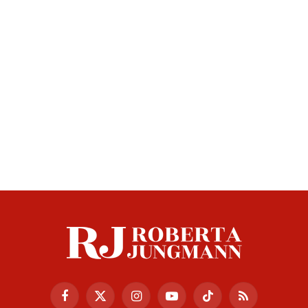
Facebook
X
Instagram
YouTube
TikTok
RSS