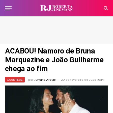
ACABOU! Namoro de Bruna
Marquezine e João Guilherme
chega ao fim
por
Julyana Araújo
20 de fevereiro de 2025 10:14
ACONTECE