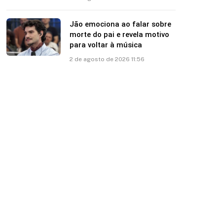
Jão emociona ao falar sobre
morte do pai e revela motivo
para voltar à música
2 de agosto de 2026 11:56