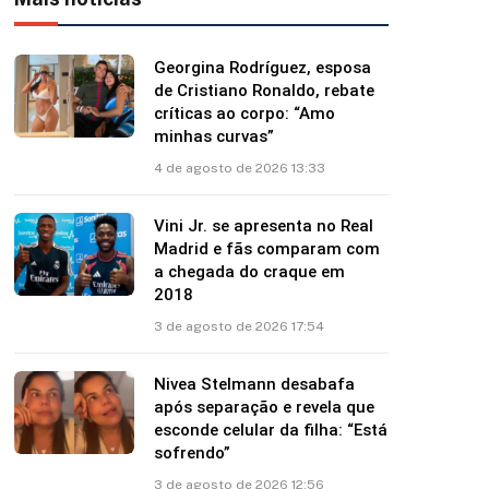
Georgina Rodríguez, esposa
de Cristiano Ronaldo, rebate
críticas ao corpo: “Amo
minhas curvas”
4 de agosto de 2026 13:33
Vini Jr. se apresenta no Real
Madrid e fãs comparam com
a chegada do craque em
2018
3 de agosto de 2026 17:54
Nivea Stelmann desabafa
após separação e revela que
esconde celular da filha: “Está
sofrendo”
3 de agosto de 2026 12:56