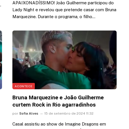
APAIXONADÍSSIMO! João Guilherme participou do
,
Lady Night e revelou que pretende casar com Bruna
Marquezine. Durante o programa, o filho…
ACONTECE
Bruna Marquezine e João Guilherme
curtem Rock in Rio agarradinhos
por
Sofia Alves
15 de setembro de 2024 11:32
Casal assistiu ao show de Imagine Dragons em