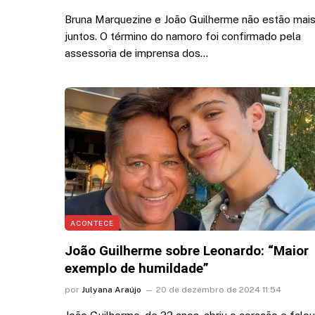
Bruna Marquezine e João Guilherme não estão mai
juntos. O término do namoro foi confirmado pela
assessoria de imprensa dos…
ACONTECE
João Guilherme sobre Leonardo: “Maior
exemplo de humildade”
por
Julyana Araújo
20 de dezembro de 2024 11:54