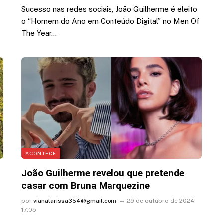
Sucesso nas redes sociais, João Guilherme é eleito
o “Homem do Ano em Conteúdo Digital” no Men Of
The Year…
ACONTECE
João Guilherme revelou que pretende
casar com Bruna Marquezine
por
vianalarissa354@gmail.com
29 de outubro de 2024
17:05