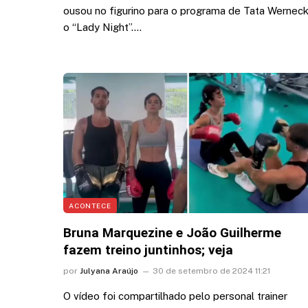
ousou no figurino para o programa de Tata Werneck
o “Lady Night”.…
ACONTECE
Bruna Marquezine e João Guilherme
fazem treino juntinhos; veja
por
Julyana Araújo
30 de setembro de 2024 11:21
O vídeo foi compartilhado pelo personal trainer