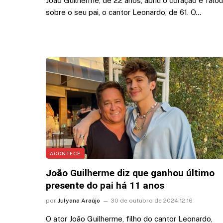
João Guilherme, de 22 anos, abriu o coração e falou
sobre o seu pai, o cantor Leonardo, de 61. O…
ACONTECE
João Guilherme diz que ganhou último
presente do pai há 11 anos
por
Julyana Araújo
30 de outubro de 2024 12:16
O ator João Guilherme, filho do cantor Leonardo,