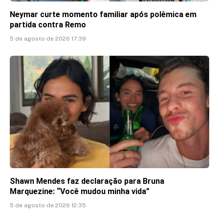
Neymar curte momento familiar após polêmica em
partida contra Remo
5 de agosto de 2026 17:39
Shawn Mendes faz declaração para Bruna
Marquezine: “Você mudou minha vida”
5 de agosto de 2026 12:35