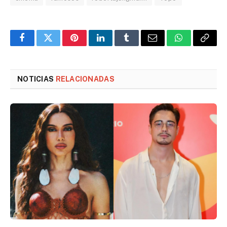
Facebook
Twitter
Pinterest
LinkedIn
Tumblr
Email
WhatsApp
Copy
Link
NOTICIAS
RELACIONADAS