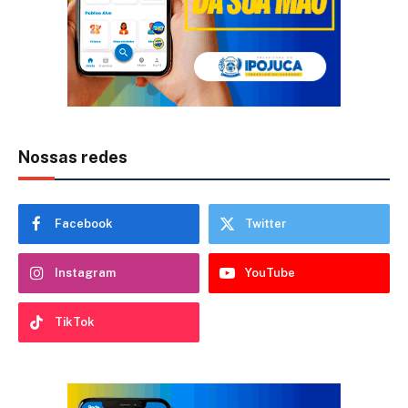
Nossas redes
Facebook
Twitter
Instagram
YouTube
TikTok