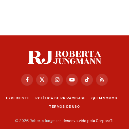
Facebook
X
Instagram
YouTube
TikTok
RSS
(Twitter)
EXPEDIENTE
POLÍTICA DE PRIVACIDADE
QUEM SOMOS
TERMOS DE USO
© 2026 Roberta Jungmann
desenvolvido pela CorporaTI
.