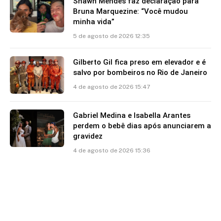
Shawn Mendes faz declaração para
Bruna Marquezine: “Você mudou
minha vida”
5 de agosto de 2026 12:35
Gilberto Gil fica preso em elevador e é
salvo por bombeiros no Rio de Janeiro
4 de agosto de 2026 15:47
Gabriel Medina e Isabella Arantes
perdem o bebê dias após anunciarem a
gravidez
4 de agosto de 2026 15:36