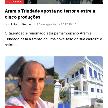
ACONTECE
Aramis Trindade aposta no terror e estrela
cinco produções
por
Robson Gomes
26 de agosto de 2025 18:40
O talentoso e renomado ator pernambucano Aramis
Trindade está à frente de uma nova fase da sua carreira: o
artista…