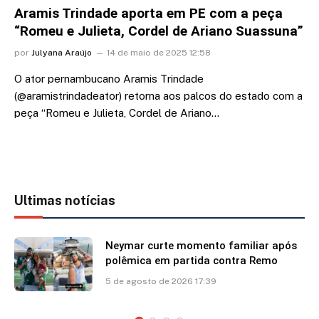
Aramis Trindade aporta em PE com a peça
“Romeu e Julieta, Cordel de Ariano Suassuna”
por
Julyana Araújo
14 de maio de 2025 12:58
O ator pernambucano Aramis Trindade
(@aramistrindadeator) retorna aos palcos do estado com a
peça “Romeu e Julieta, Cordel de Ariano…
Ultimas notícias
Neymar curte momento familiar após
polêmica em partida contra Remo
5 de agosto de 2026 17:39