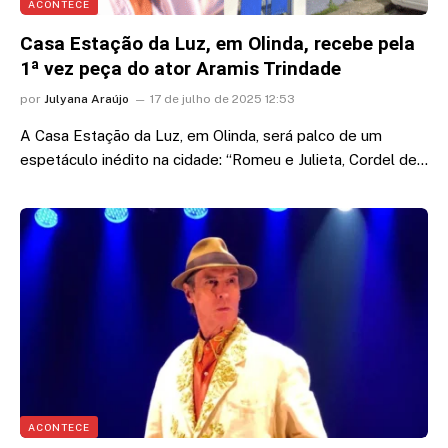
ACONTECE
Casa Estação da Luz, em Olinda, recebe pela
1ª vez peça do ator Aramis Trindade
por
Julyana Araújo
17 de julho de 2025 12:53
A Casa Estação da Luz, em Olinda, será palco de um
espetáculo inédito na cidade: “Romeu e Julieta, Cordel de…
ACONTECE