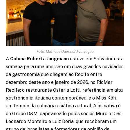
Foto: Matheus Querino/Divulgação
A
Coluna Roberta Jungmann
esteve em Salvador esta
semana para uma imersão em duas grandes novidades
da gastronomia que chegam ao Recife entre
dezembro deste ano e janeiro de 2026, no RioMar
Recife: o restaurante Osteria Lotti, referência em alta
gastronomia italiana contemporânea, e o Miss Kōh,
um templo da culinária asiática autoral. A iniciativa é
do Grupo D&M, capitaneado pelos sócios Murcio Dias,
Leonardo Monteiro e Luiz Doria, que receberam um
grupo de jornalistas e formadores de opinião da