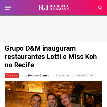
Grupo D&M inauguram
restaurantes Lotti e Miss Koh
no Recife
por
Robson Gomes
13 de novembro de 2025 20:15
À MESA