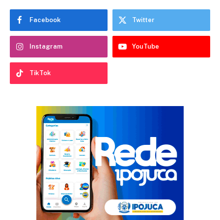
Facebook
Twitter
Instagram
YouTube
TikTok