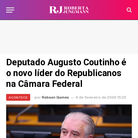
Deputado Augusto Coutinho é
o novo líder do Republicanos
na Câmara Federal
por
Robson Gomes
4 de fevereiro de 2026 15:22
ACONTECE