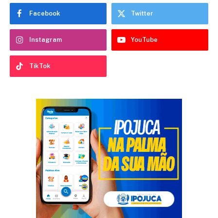
Facebook
Twitter
Instagram
YouTube
TikTok