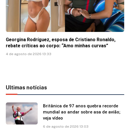
Georgina Rodríguez, esposa de Cristiano Ronaldo,
rebate críticas ao corpo: “Amo minhas curvas”
4 de agosto de 2026 13:33
Ultimas notícias
Britânica de 97 anos quebra recorde
mundial ao andar sobre asa de avião;
veja vídeo
6 de agosto de 2026 13:03