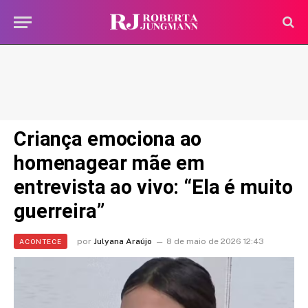
Criança emociona ao
homenagear mãe em
entrevista ao vivo: “Ela é muito
guerreira”
por
Julyana Araújo
8 de maio de 2026 12:43
ACONTECE