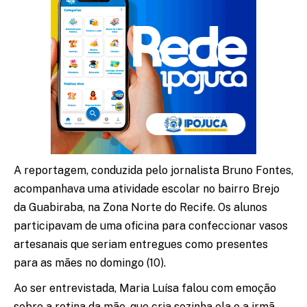
A reportagem, conduzida pelo jornalista Bruno Fontes,
acompanhava uma atividade escolar no bairro Brejo
da Guabiraba, na Zona Norte do Recife. Os alunos
participavam de uma oficina para confeccionar vasos
artesanais que seriam entregues como presentes
para as mães no domingo (10).
Ao ser entrevistada, Maria Luísa falou com emoção
sobre a rotina da mãe, que cria sozinha ela e a irmã.