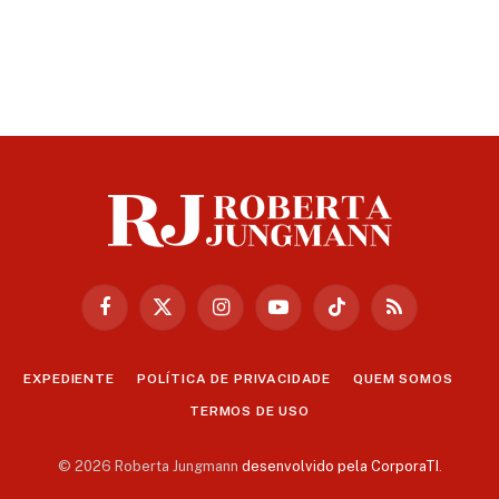
Facebook
X
Instagram
YouTube
TikTok
RSS
(Twitter)
EXPEDIENTE
POLÍTICA DE PRIVACIDADE
QUEM SOMOS
TERMOS DE USO
© 2026 Roberta Jungmann
desenvolvido pela CorporaTI
.