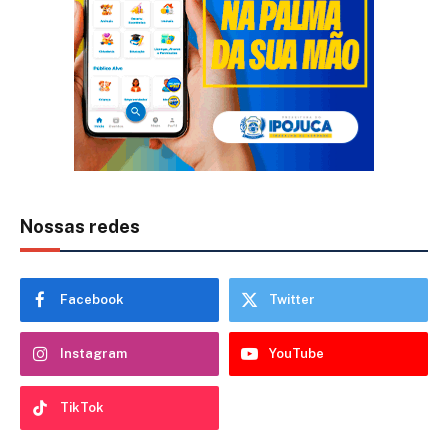
Nossas redes
Facebook
Twitter
Instagram
YouTube
TikTok