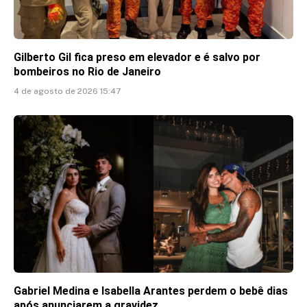
Gilberto Gil fica preso em elevador e é salvo por
bombeiros no Rio de Janeiro
4 de agosto de 2026 15:47
Gabriel Medina e Isabella Arantes perdem o bebê dias
após anunciarem a gravidez