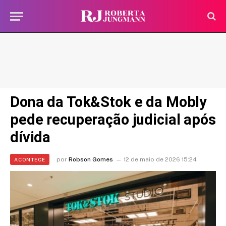
Dona da Tok&Stok e da Mobly
pede recuperação judicial após
dívida
por
Robson Gomes
12 de maio de 2026 15:24
ACONTECE