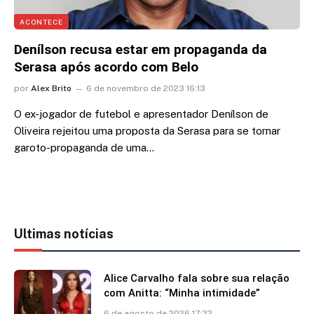
ACONTECE
Denílson recusa estar em propaganda da
Serasa após acordo com Belo
por
Alex Brito
6 de novembro de 2023 16:13
O ex-jogador de futebol e apresentador Denílson de
Oliveira rejeitou uma proposta da Serasa para se tornar
garoto-propaganda de uma…
Ultimas notícias
Alice Carvalho fala sobre sua relação
com Anitta: “Minha intimidade”
6 de agosto de 2026 17:32