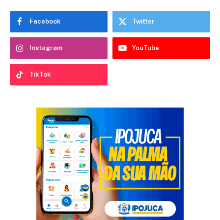
Facebook
Twitter
Instagram
YouTube
TikTok