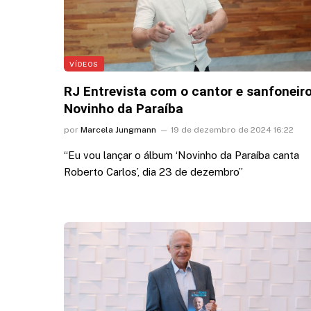
VÍDEOS
RJ Entrevista com o cantor e sanfoneir
Novinho da Paraíba
por
Marcela Jungmann
19 de dezembro de 2024 16:22
“Eu vou lançar o álbum ‘Novinho da Paraíba canta
Roberto Carlos’, dia 23 de dezembro”