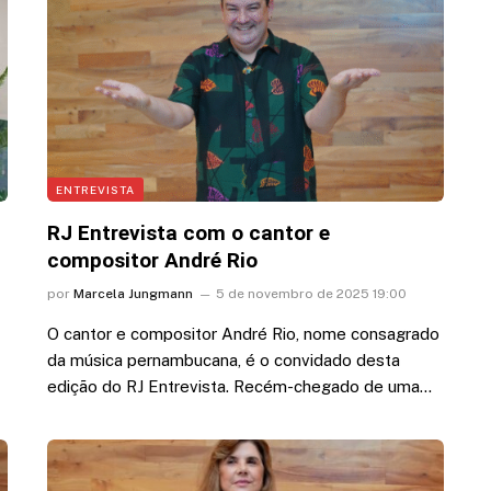
 vídeo
romance, diz colunista
7 de agosto de 2026 17:34
ENTREVISTA
RJ Entrevista com o cantor e
compositor André Rio
por
Marcela Jungmann
5 de novembro de 2025 19:00
O cantor e compositor André Rio, nome consagrado
da música pernambucana, é o convidado desta
edição do RJ Entrevista. Recém-chegado de uma…