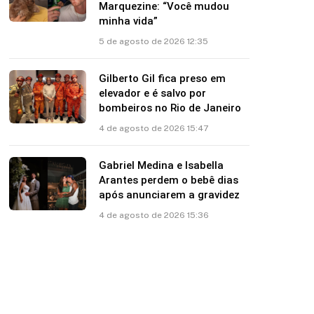
Marquezine: “Você mudou
minha vida”
5 de agosto de 2026 12:35
Gilberto Gil fica preso em
elevador e é salvo por
bombeiros no Rio de Janeiro
4 de agosto de 2026 15:47
Gabriel Medina e Isabella
Arantes perdem o bebê dias
após anunciarem a gravidez
4 de agosto de 2026 15:36