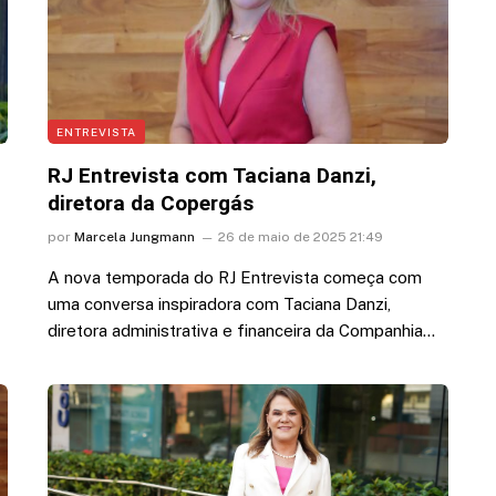
ENTREVISTA
RJ Entrevista com Taciana Danzi,
diretora da Copergás
por
Marcela Jungmann
26 de maio de 2025 21:49
A nova temporada do RJ Entrevista começa com
uma conversa inspiradora com Taciana Danzi,
diretora administrativa e financeira da Companhia…