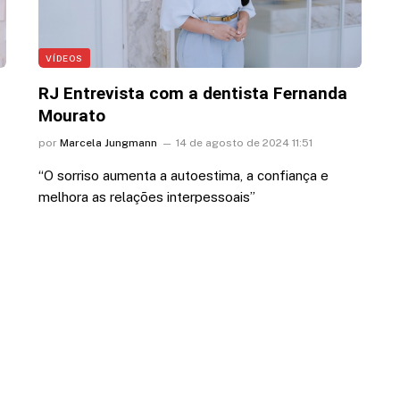
VÍDEOS
RJ Entrevista com a dentista Fernanda
Mourato
por
Marcela Jungmann
14 de agosto de 2024 11:51
“O sorriso aumenta a autoestima, a confiança e
melhora as relações interpessoais”