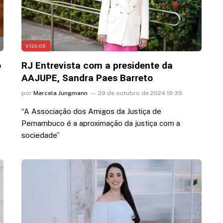
VÍDEOS
o
RJ Entrevista com a presidente da
AAJUPE, Sandra Paes Barreto
por
Marcela Jungmann
29 de outubro de 2024 19:39
“A Associação dos Amigos da Justiça de
Pernambuco é a aproximação da justiça com a
sociedade”