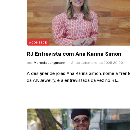
ACONTECE
RJ Entrevista com Ana Karina Simon
por
Marcela Jungmann
21 de setembro de 2025 20:00
A designer de joias Ana Karina Simon, nome à frent
da AK Jewelry, é a entrevistada da vez no RJ…