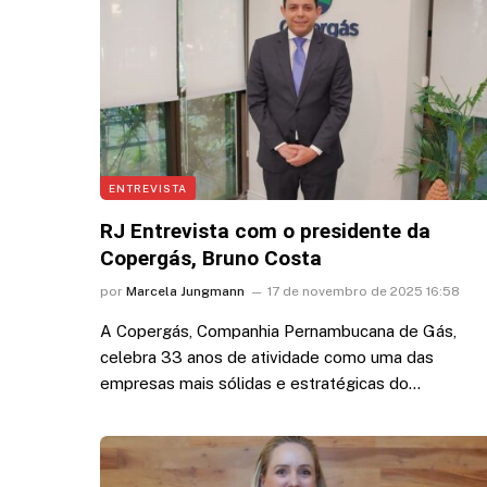
sobre asa de avião; veja
6 de agosto de 2026 13:03
ENTREVISTA
RJ Entrevista com o presidente da
Copergás, Bruno Costa
por
Marcela Jungmann
17 de novembro de 2025 16:58
A Copergás, Companhia Pernambucana de Gás,
celebra 33 anos de atividade como uma das
empresas mais sólidas e estratégicas do…