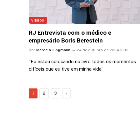
VÍDEOS
RJ Entrevista com o médico e
empresário Boris Berestein
por
Marcela Jungmann
24 de outubro de 2024 16:13
“Eu estou colocando no livro todos os momentos
difíceis que eu tive em minha vida”
Next
1
2
3