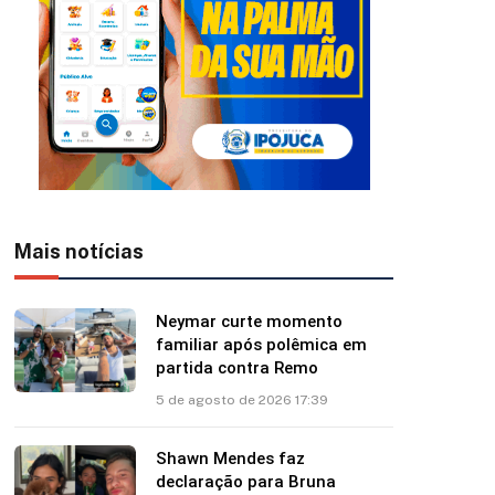
Mais notícias
Neymar curte momento
familiar após polêmica em
partida contra Remo
5 de agosto de 2026 17:39
Shawn Mendes faz
declaração para Bruna