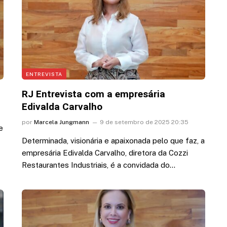
ENTREVISTA
RJ Entrevista com a empresária
Edivalda Carvalho
por
Marcela Jungmann
9 de setembro de 2025 20:35
e
Determinada, visionária e apaixonada pelo que faz, a
empresária Edivalda Carvalho, diretora da Cozzi
Restaurantes Industriais, é a convidada do…