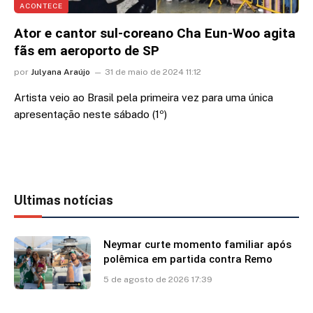
ACONTECE
Ator e cantor sul-coreano Cha Eun-Woo agita
fãs em aeroporto de SP
por
Julyana Araújo
31 de maio de 2024 11:12
Artista veio ao Brasil pela primeira vez para uma única
apresentação neste sábado (1º)
Ultimas notícias
Neymar curte momento familiar após
polêmica em partida contra Remo
5 de agosto de 2026 17:39