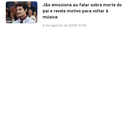
Jão emociona ao falar sobre morte do
pai e revela motivo para voltar à
música
2 de agosto de 2026 11:56