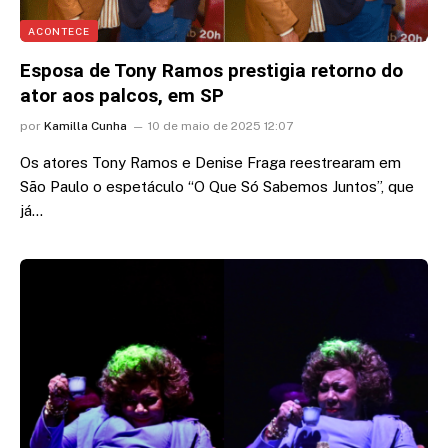
ACONTECE
Esposa de Tony Ramos prestigia retorno do
ator aos palcos, em SP
por
Kamilla Cunha
10 de maio de 2025 12:07
Os atores Tony Ramos e Denise Fraga reestrearam em
São Paulo o espetáculo “O Que Só Sabemos Juntos”, que
já…