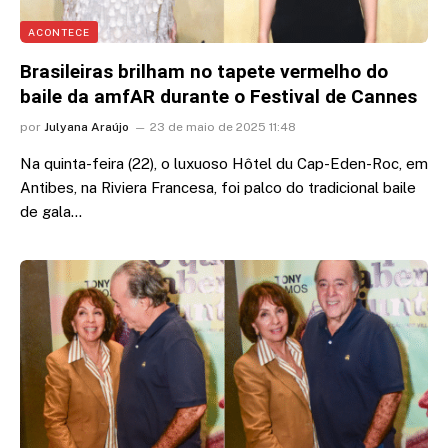
ACONTECE
Brasileiras brilham no tapete vermelho do
baile da amfAR durante o Festival de Cannes
por
Julyana Araújo
23 de maio de 2025 11:48
Na quinta-feira (22), o luxuoso Hôtel du Cap-Eden-Roc, em
Antibes, na Riviera Francesa, foi palco do tradicional baile
de gala…