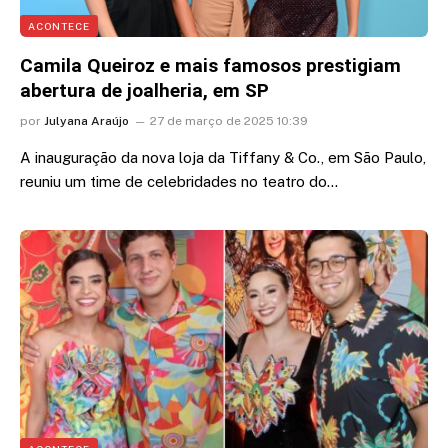
ACONTECE
Camila Queiroz e mais famosos prestigiam
abertura de joalheria, em SP
por
Julyana Araújo
27 de março de 2025 10:39
A inauguração da nova loja da Tiffany & Co., em São Paulo,
reuniu um time de celebridades no teatro do…