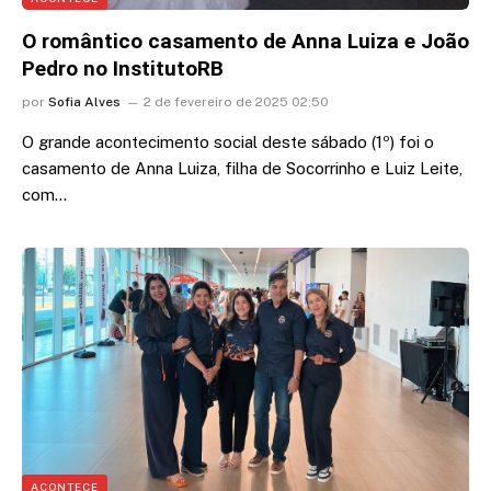
O romântico casamento de Anna Luiza e João
Pedro no InstitutoRB
por
Sofia Alves
2 de fevereiro de 2025 02:50
O grande acontecimento social deste sábado (1º) foi o
casamento de Anna Luiza, filha de Socorrinho e Luiz Leite,
com…
ACONTECE