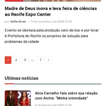
Madre de Deus inova e leva feira de ciências
ao Recife Expo Center
por
Sofia Alves
11 de novembro de 2024 13:05
Evento se destaca pela produção zero de lixo e por levar
à Prefeitura do Recife os projetos de solução para
problemas da cidade
…
Next
1
2
3
7
Ultimas notícias
Alice Carvalho fala sobre sua relação
com Anitta: “Minha intimidade”
6 de agosto de 2026 17:32