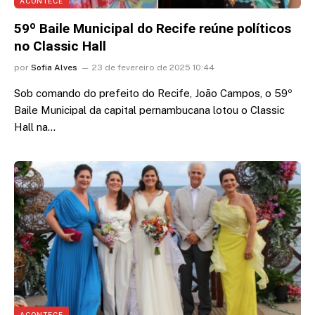
ACONTECE
59º Baile Municipal do Recife reúne políticos
no Classic Hall
por
Sofia Alves
23 de fevereiro de 2025 10:44
Sob comando do prefeito do Recife, João Campos, o 59º
Baile Municipal da capital pernambucana lotou o Classic
Hall na…
ACONTECE