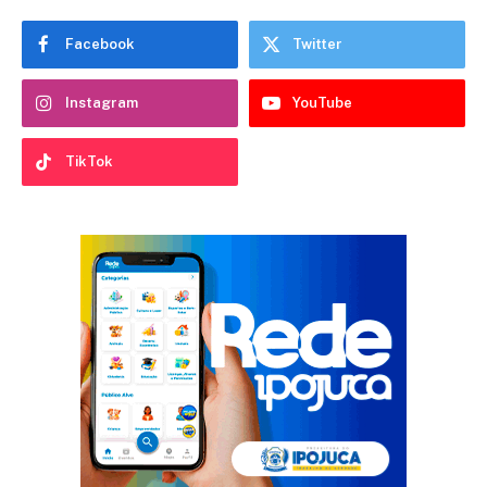
Facebook
Twitter
Instagram
YouTube
TikTok