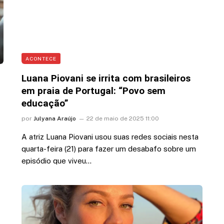
ACONTECE
Luana Piovani se irrita com brasileiros
em praia de Portugal: “Povo sem
educação”
por
Julyana Araújo
22 de maio de 2025 11:00
A atriz Luana Piovani usou suas redes sociais nesta
quarta-feira (21) para fazer um desabafo sobre um
episódio que viveu…