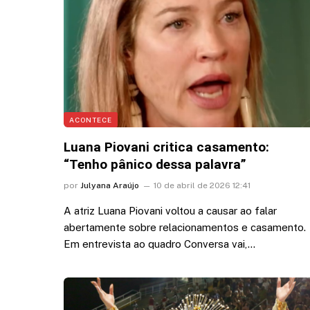
partida contra Remo
5 de agosto de 2026 17:39
ACONTECE
Luana Piovani critica casamento:
“Tenho pânico dessa palavra”
por
Julyana Araújo
10 de abril de 2026 12:41
A atriz Luana Piovani voltou a causar ao falar
abertamente sobre relacionamentos e casamento.
Em entrevista ao quadro Conversa vai,…