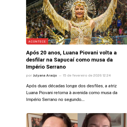
ACONTECE
Após 20 anos, Luana Piovani volta a
desfilar na Sapucaí como musa da
Império Serrano
por
Julyana Araújo
15 de fevereiro de 2026 12:24
Após duas décadas longe dos desfiles, a atriz
Luana Piovani retorna à avenida como musa da
Império Serrano no segundo…