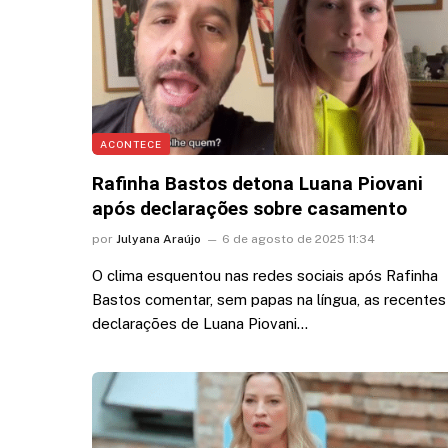
ACONTECE
Rafinha Bastos detona Luana Piovani
após declarações sobre casamento
por
Julyana Araújo
6 de agosto de 2025 11:34
O clima esquentou nas redes sociais após Rafinha
Bastos comentar, sem papas na língua, as recentes
declarações de Luana Piovani…