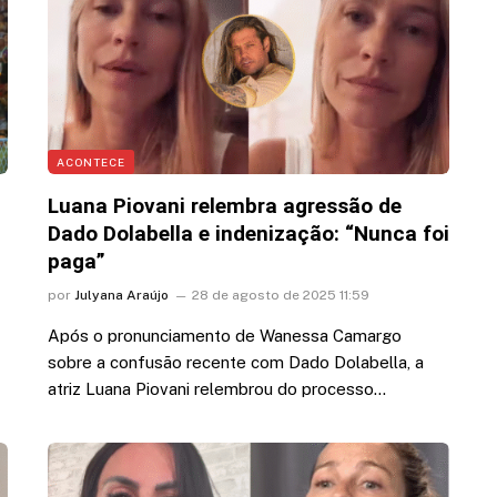
ACONTECE
Luana Piovani relembra agressão de
Dado Dolabella e indenização: “Nunca foi
paga”
por
Julyana Araújo
28 de agosto de 2025 11:59
Após o pronunciamento de Wanessa Camargo
sobre a confusão recente com Dado Dolabella, a
atriz Luana Piovani relembrou do processo…