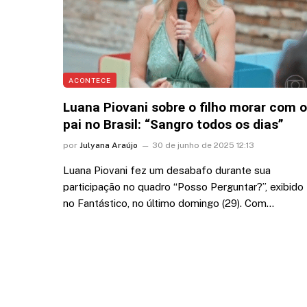
ACONTECE
Luana Piovani sobre o filho morar com o
pai no Brasil: “Sangro todos os dias”
por
Julyana Araújo
30 de junho de 2025 12:13
Luana Piovani fez um desabafo durante sua
participação no quadro “Posso Perguntar?”, exibido
no Fantástico, no último domingo (29). Com…