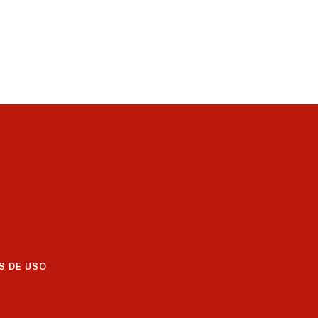
S DE USO