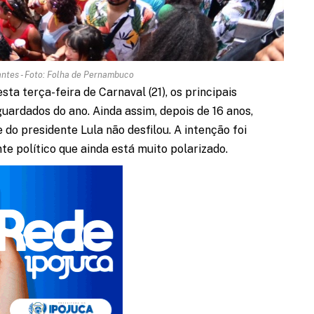
antes - Foto: Folha de Pernambuco
ta terça-feira de Carnaval (21), os principais
uardados do ano. Ainda assim, depois de 16 anos,
e do presidente Lula não desfilou. A intenção foi
e político que ainda está muito polarizado.