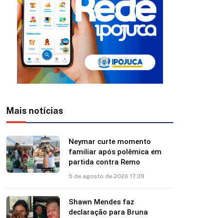
Mais notícias
Neymar curte momento
familiar após polêmica em
partida contra Remo
5 de agosto de 2026 17:39
Shawn Mendes faz
declaração para Bruna