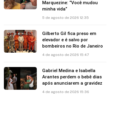
Marquezine: “Você mudou
minha vida”
5 de agosto de 2026 12:35
Gilberto Gil fica preso em
elevador e é salvo por
bombeiros no Rio de Janeiro
4 de agosto de 2026 15:47
Gabriel Medina e Isabella
Arantes perdem o bebê dias
após anunciarem a gravidez
4 de agosto de 2026 15:36