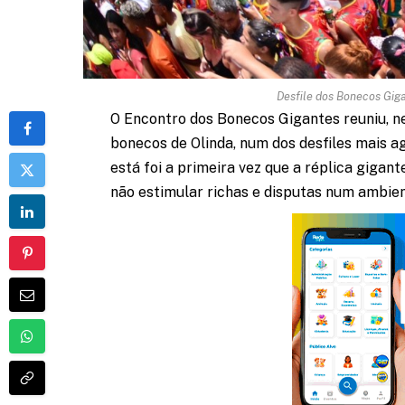
Desfile dos Bonecos Gig
O Encontro dos Bonecos Gigantes reuniu, nes
bonecos de Olinda, num dos desfiles mais ag
está foi a primeira vez que a réplica gigant
não estimular richas e disputas num ambient