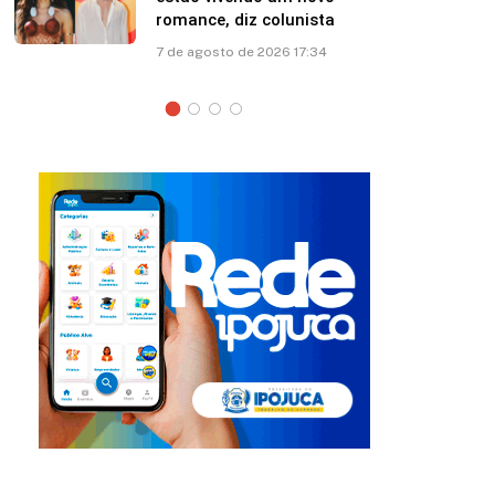
esposa: “Papito! Te amo”
7 de agosto de 2026 12:41