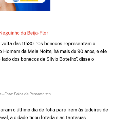
Neguinho da Beija-Flor
 volta das 11h30. “Os bonecos representam o
o Homem da Meia Noite, há mais de 90 anos, e ele
lado dos bonecos de Silvio Botelho”, disse o
 – Foto: Folha de Pernambuco
ram o último dia de folia para irem às ladeiras de
val, a cidade ficou lotada e as fantasias