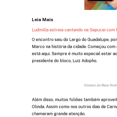
Leia Mais
Ludmilla estreia cantando na Sapucaí com 
O encontro saiu do Largo do Guadalupe, por
Marco na história da cidade. Começou com 
está aqui. Sempre é muito especial estar ao 
presidente do bloco, Luiz Adopho.
Homem da Meia-Noite
Além disso, muitos foliões também aproveita
Olinda. Assim como nos outros dias de Carna
chamaram grande atenção.