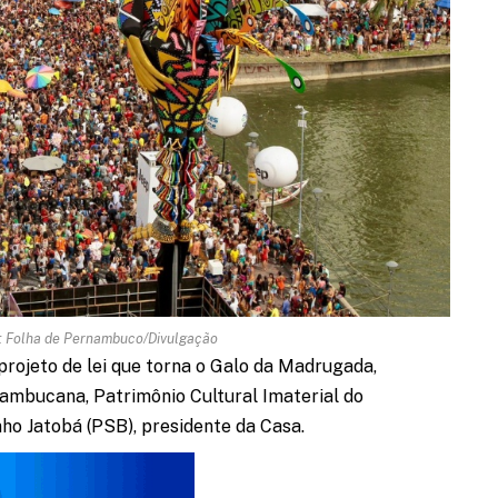
o: Folha de Pernambuco/Divulgação
rojeto de lei que torna o Galo da Madrugada,
nambucana, Patrimônio Cultural Imaterial do
ho Jatobá (PSB), presidente da Casa.