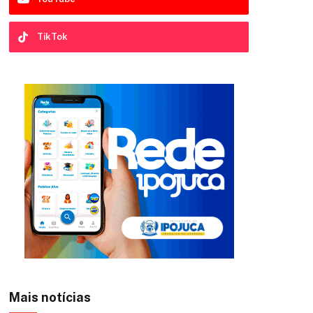
YouTube
TikTok
Mais notícias