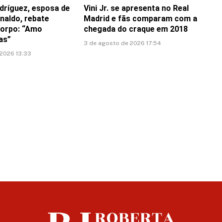
dríguez, esposa de
Vini Jr. se apresenta no Real
naldo, rebate
Madrid e fãs comparam com a
corpo: “Amo
chegada do craque em 2018
as”
3 de agosto de 2026 17:54
 2026 13:33