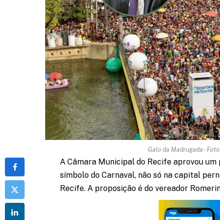
Galo da Madrugada - Fot
A Câmara Municipal do Recife aprovou um p
símbolo do Carnaval, não só na capital per
Recife. A proposição é do vereador Romerin