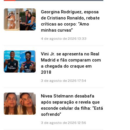
Georgina Rodríguez, esposa
de Cristiano Ronaldo, rebate
críticas ao corpo: “Amo
minhas curvas”
4 de agosto de 2026 13:33
Vini Jr. se apresenta no Real
Madrid e fãs comparam com
a chegada do craque em
2018
3 de agosto de 2026 17:54
Nivea Stelmann desabafa
após separação e revela que
esconde celular da filha: “Está
sofrendo”
3 de agosto de 2026 12:56