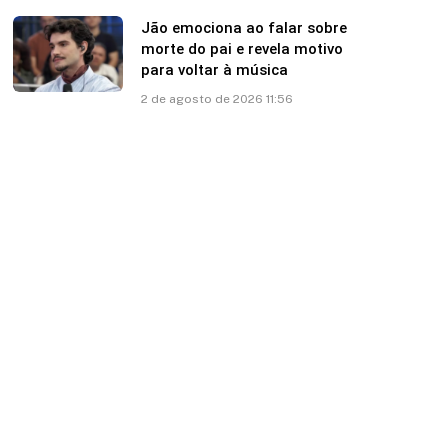
Jão emociona ao falar sobre
morte do pai e revela motivo
para voltar à música
2 de agosto de 2026 11:56