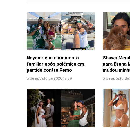
Neymar curte momento
Shawn Mend
familiar após polêmica em
para Bruna 
partida contra Remo
mudou minha
5 de agosto de 2026 17:39
5 de agosto de