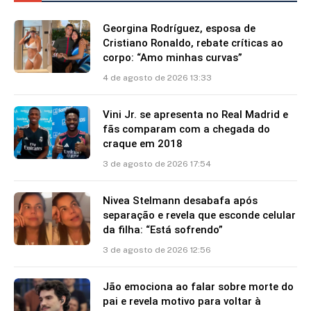
Georgina Rodríguez, esposa de
Cristiano Ronaldo, rebate críticas ao
corpo: “Amo minhas curvas”
4 de agosto de 2026 13:33
Vini Jr. se apresenta no Real Madrid e
fãs comparam com a chegada do
craque em 2018
3 de agosto de 2026 17:54
Nivea Stelmann desabafa após
separação e revela que esconde celular
da filha: “Está sofrendo”
3 de agosto de 2026 12:56
Jão emociona ao falar sobre morte do
pai e revela motivo para voltar à