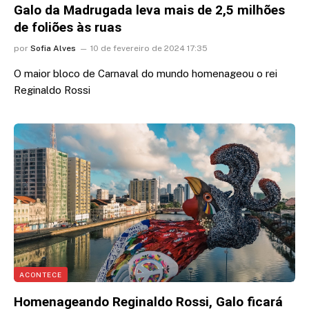
Galo da Madrugada leva mais de 2,5 milhões
de foliões às ruas
por
Sofia Alves
10 de fevereiro de 2024 17:35
O maior bloco de Carnaval do mundo homenageou o rei
Reginaldo Rossi
ACONTECE
Homenageando Reginaldo Rossi, Galo ficará