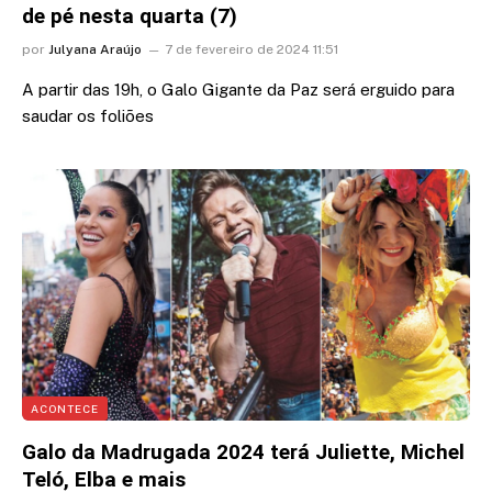
de pé nesta quarta (7)
por
Julyana Araújo
7 de fevereiro de 2024 11:51
A partir das 19h, o Galo Gigante da Paz será erguido para
saudar os foliões
ACONTECE
Galo da Madrugada 2024 terá Juliette, Michel
Teló, Elba e mais