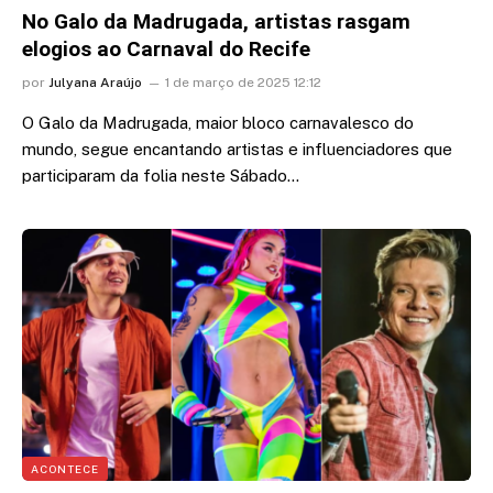
No Galo da Madrugada, artistas rasgam
elogios ao Carnaval do Recife
por
Julyana Araújo
1 de março de 2025 12:12
O Galo da Madrugada, maior bloco carnavalesco do
mundo, segue encantando artistas e influenciadores que
participaram da folia neste Sábado…
ACONTECE