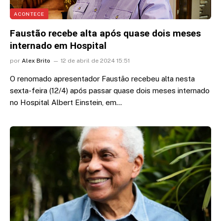
ACONTECE
Faustão recebe alta após quase dois meses
internado em Hospital
por
Alex Brito
12 de abril de 2024 15:51
O renomado apresentador Faustão recebeu alta nesta
sexta-feira (12/4) após passar quase dois meses internado
no Hospital Albert Einstein, em…