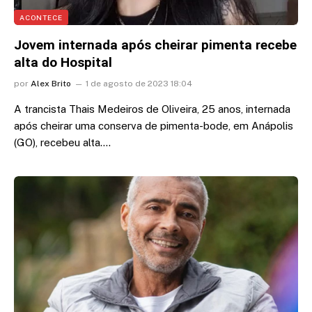
ACONTECE
Jovem internada após cheirar pimenta recebe
alta do Hospital
por
Alex Brito
1 de agosto de 2023 18:04
A trancista Thais Medeiros de Oliveira, 25 anos, internada
após cheirar uma conserva de pimenta-bode, em Anápolis
(GO), recebeu alta.…