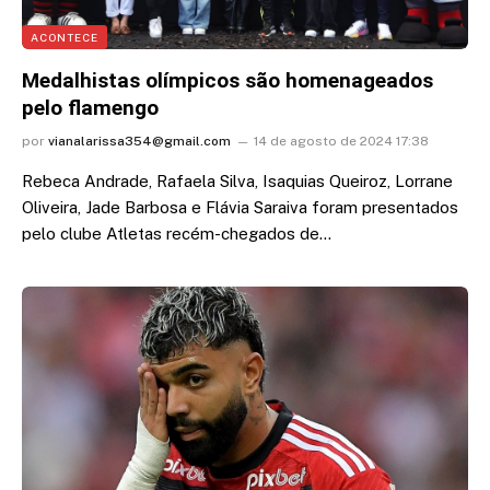
ACONTECE
Medalhistas olímpicos são homenageados
pelo flamengo
por
vianalarissa354@gmail.com
14 de agosto de 2024 17:38
Rebeca Andrade, Rafaela Silva, Isaquias Queiroz, Lorrane
Oliveira, Jade Barbosa e Flávia Saraiva foram presentados
pelo clube Atletas recém-chegados de…