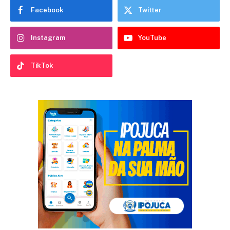
Facebook
Twitter
Instagram
YouTube
TikTok