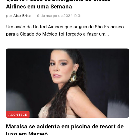
Airlines em uma Semana
por
Alex Brito
9 de março de 2024 12:31
Um avião da United Airlines que seguia de São Francisco
para a Cidade do México foi forçado a fazer um…
ACONTECE
Maraisa se acidenta em piscina de resort de
luxo em Maceió