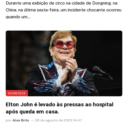
Durante uma exibição de circo na cidade de Dongning, na
China, na última sexta-feira, um incidente chocante ocorreu
quando um…
ACONTECE
Elton John é levado às pressas ao hospital
após queda em casa.
por
Alex Brito
28 de agosto de 2023 14:47