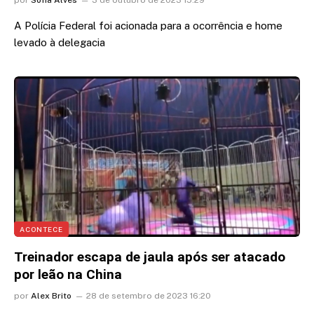
A Polícia Federal foi acionada para a ocorrência e home
levado à delegacia
ACONTECE
Treinador escapa de jaula após ser atacado
por leão na China
por
Alex Brito
28 de setembro de 2023 16:20