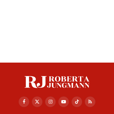
Facebook
X
Instagram
YouTube
TikTok
RSS
(Twitter)