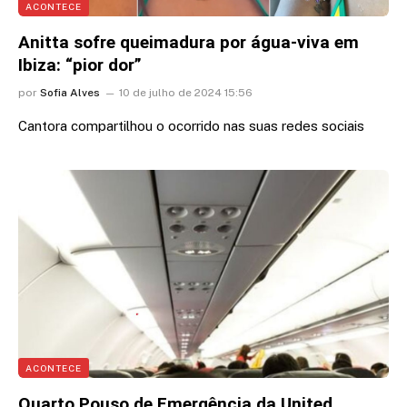
ACONTECE
Anitta sofre queimadura por água-viva em
Ibiza: “pior dor”
por
Sofia Alves
10 de julho de 2024 15:56
Cantora compartilhou o ocorrido nas suas redes sociais
ACONTECE
Quarto Pouso de Emergência da United