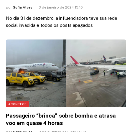
por
Sofia Alves
3 de janeiro de 2024 15:10
No dia 31 de dezembro, a influenciadora teve sua rede
social invadida e todos os posts apagados
ACONTECE
Passageiro “brinca” sobre bomba e atrasa
voo em quase 4 horas
por
Sofia Alves
3 de outubro de 2023 15:29